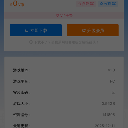
0
点赞 (
0
)
收藏 (0)
¥
V币
VIP免费
立即下载
升级会员
下载不了？请联系网站客服提交链接错误！
游戏版本：
v1.0
游戏平台：
PC
安装密码：
无
游戏大小：
0.96GB
资源编号：
141805
最近更新：
2025-12-11