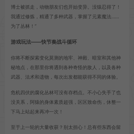
博士被抓走，动物朋友们也开始变异。没猿忍得了！
我通过修炼，精通了多种武器，掌握了元素魔法……
为了丛林！”
游戏玩法——快节奏战斗循环
你将不断探索变化莫测的地牢、神殿、暗室和其他神
秘地点，在那里你将遇到各种奇怪的敌人，以及各种
武器、法术和遗物，每次出发都能获得不同的体验。
危机四伏的腐化丛林可没有存档点。不小心失手了也
没关系，阿猿的身体素质超强，区区致命伤，休整一
下马上站起来再冲一次！
至于上一轮的大量收获？别太担心！总有些东西会留