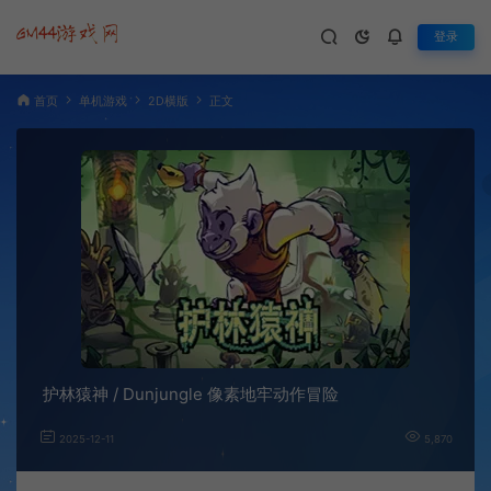
登录
首页
单机游戏
2D横版
正文
护林猿神 / Dunjungle 像素地牢动作冒险
2025-12-11
5,870