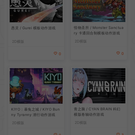
怪物圣所 / Monster Sanctua
愚灵 / Gurei 横板动作游戏
ry 卡通回合制横板动作游戏
2D横版
2D横版
0
0
青之脑 / CYAN BRAIN 科幻
KIYO：暴兔之城 / KIYO Bun
横版卷轴动作游戏
ny Tyranny 潜行动作游戏
2D横版
2D横版
3