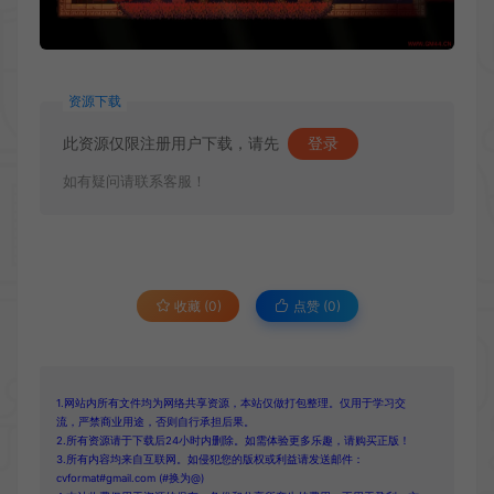
资源下载
此资源仅限注册用户下载，请先
登录
如有疑问请联系客服！
收藏 (0)
点赞 (
0
)
1.网站内所有文件均为网络共享资源，本站仅做打包整理。仅用于学习交
流，严禁商业用途，否则自行承担后果。
2.所有资源请于下载后24小时内删除。如需体验更多乐趣，请购买正版！
3.所有内容均来自互联网。如侵犯您的版权或利益请发送邮件：
cvformat#gmail.com (#换为@)