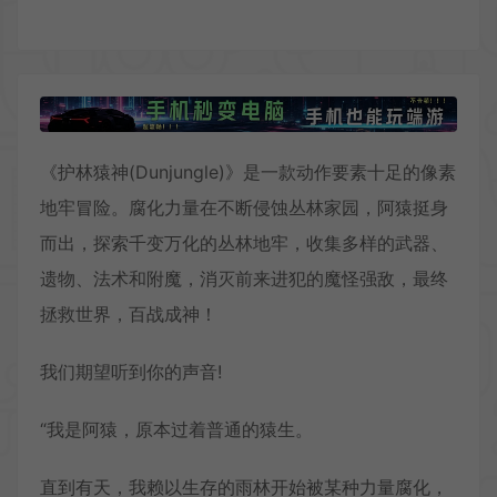
《护林猿神(Dunjungle)》是一款动作要素十足的像素
地牢冒险。腐化力量在不断侵蚀丛林家园，阿猿挺身
而出，探索千变万化的丛林地牢，收集多样的武器、
遗物、法术和附魔，消灭前来进犯的魔怪强敌，最终
拯救世界，百战成神！
我们期望听到你的声音!
“我是阿猿，原本过着普通的猿生。
直到有天，我赖以生存的雨林开始被某种力量腐化，