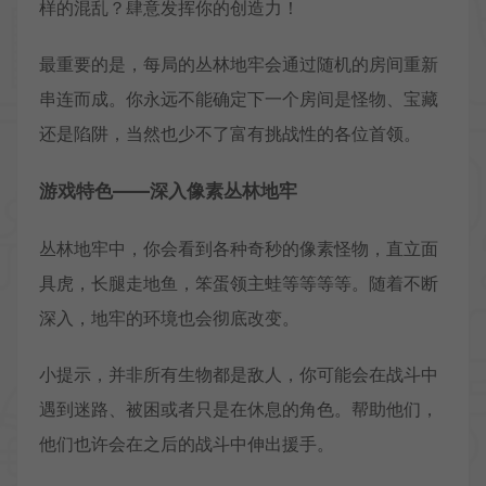
样的混乱？肆意发挥你的创造力！
最重要的是，每局的丛林地牢会通过随机的房间重新
串连而成。你永远不能确定下一个房间是怪物、宝藏
还是陷阱，当然也少不了富有挑战性的各位首领。
游戏特色——深入像素丛林地牢
丛林地牢中，你会看到各种奇秒的像素怪物，直立面
具虎，长腿走地鱼，笨蛋领主蛙等等等等。随着不断
深入，地牢的环境也会彻底改变。
小提示，并非所有生物都是敌人，你可能会在战斗中
遇到迷路、被困或者只是在休息的角色。帮助他们，
他们也许会在之后的战斗中伸出援手。