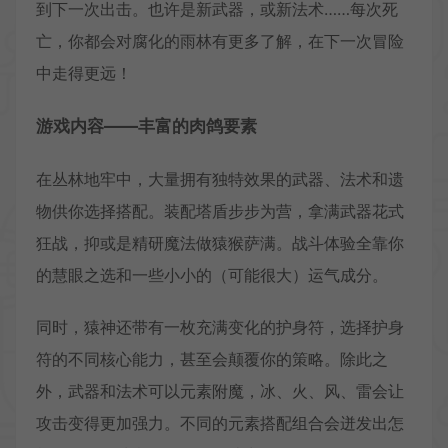
到下一次出击。也许是新武器，或新法术……每次死
亡，你都会对腐化的雨林有更多了解，在下一次冒险
中走得更远！
游戏内容——丰富的肉鸽要素
在丛林地牢中，大量拥有独特效果的武器、法术和遗
物供你选择搭配。装配塔盾步步为营，拿满武器花式
狂战，抑或是精研魔法做猿猴萨满。战斗体验全靠你
的慧眼之选和一些小小的（可能很大）运气成分。
同时，猿神还带有一枚充满变化的护身符，选择护身
符的不同核心能力，甚至会颠覆你的策略。除此之
外，武器和法术可以元素附魔，冰、火、风、雷会让
攻击变得更加强力。不同的元素搭配组合会迸发出怎