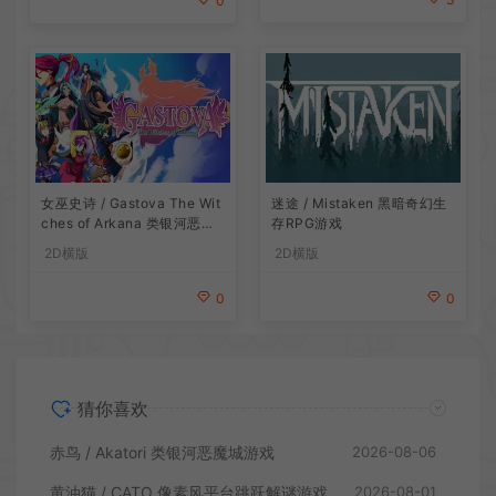
0
女巫史诗 / Gastova The Wit
迷途 / Mistaken 黑暗奇幻生
ches of Arkana 类银河恶魔
存RPG游戏
城动作游戏
2D横版
2D横版
0
0
猜你喜欢
赤鸟 / Akatori 类银河恶魔城游戏
2026-08-06
黄油猫 / CATO 像素风平台跳跃解谜游戏
2026-08-01