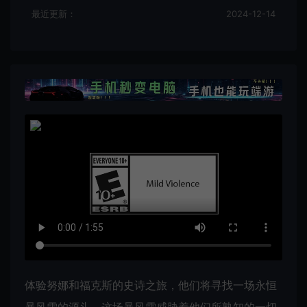
最近更新：
2024-12-14
体验努娜和福克斯的史诗之旅，他们将寻找一场永恒