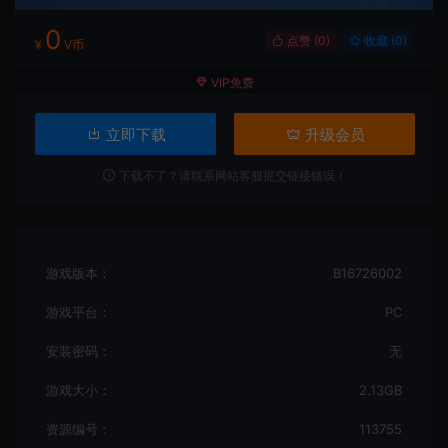
0
点赞 (
0
)
收藏 (0)
¥
V币
VIP免费
立即下载
升级会员
下载不了？请联系网站客服提交链接错误！
游戏版本：
B16726002
游戏平台：
PC
安装密码：
无
游戏大小：
2.13GB
资源编号：
113755