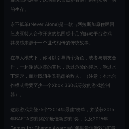
暴风雪的源头，这场暴风雪威胁着他们所熟知的一切
的生存。
永不孤单(Never Alone)是一款与阿拉斯加原住民因
纽皮亚特人合作开发的氛围感十足的解谜平台游戏，
其灵感来源于一个世代相传的传统故事。
在单人模式下，你可以引导两个角色，或者与朋友合
作，一起穿越冰冻的苔原，跃过危险的浮冰，游过水
下洞穴，面对既陌生又熟悉的敌人。（注意：本地合
作模式需要至少一个Xbox 360或等效的游戏控制
器）。
这款游戏荣登75个“2014年最佳”榜单，并荣获2015
年BAFTA游戏奖的“最佳新游戏”奖，以及2015年
Games for Change Awards的“年度最佳游戏”和“最