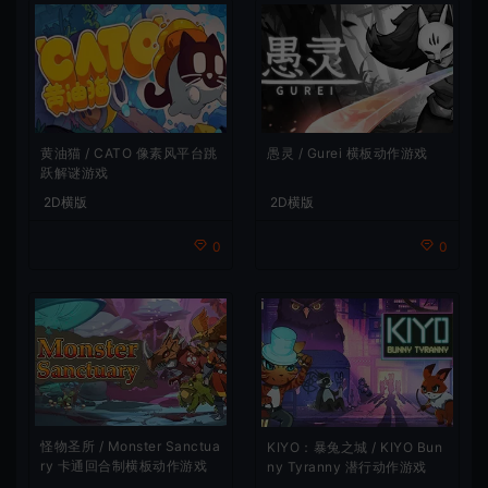
黄油猫 / CATO 像素风平台跳
愚灵 / Gurei 横板动作游戏
跃解谜游戏
2D横版
2D横版
0
0
怪物圣所 / Monster Sanctua
KIYO：暴兔之城 / KIYO Bun
ry 卡通回合制横板动作游戏
ny Tyranny 潜行动作游戏