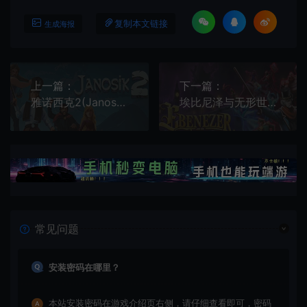
复制本文链接
生成海报
上一篇：
下一篇：
雅诺西克2(Janosik 2)银河恶魔城复古动作游戏|中文|攻略|视频|免费下载
埃比尼泽与无形世界 / Ebenezer and the Invisible World 横版动作游戏
常见问题
安装密码在哪里？
本站安装密码在游戏介绍页右侧，请仔细查看即可，密码