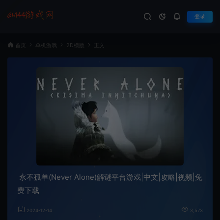
登录
首页
单机游戏
2D横版
正文
永不孤单(Never Alone)解谜平台游戏|中文|攻略|视频|免
费下载
2024-12-14
3,573