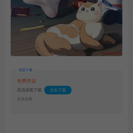
资源下载
免费资源
高清原图下载
点击下载
资源免费