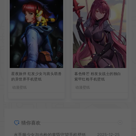
星夜旅伴 红发少女与肩头萌兽
暮色锋芒 粉发女战士的独白
的异世界手机壁纸
紫甲红枪手机壁纸
动漫壁纸
动漫壁纸
猜你喜欢
水手服少女与步枪的黄昏守望手机壁纸
2025-12-25