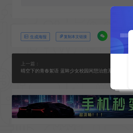
生成海报
复制本文链接
上一篇：
晴空下的青春絮语 蓝眸少女校园闲憩治愈系手机壁纸