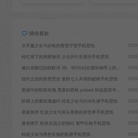
猜你喜欢
水手服少女与步枪的黄昏守望手机壁纸
2025
砖红墙下的闺蜜物语 少女的午后逛街手机壁纸
2025
被白花吻过的静默诗 2B、9S与A2在腐坏钢琴上的手机壁纸
2025
纽约之战的群星壁垒 复联七人并肩的破晓手机壁纸
2025
废墟中的暗夜玫瑰 黑寡妇双枪 poised 的战损美学手机壁纸
2025
阶梯上的紫玫瑰邀约 棕发少女与白绿长裙手机壁纸
2025
星夜旅伴 红发少女与肩头萌兽的异世界手机壁纸
2025
暮色锋芒 粉发女战士的独白 紫甲红枪手机壁纸
2025
棕发少女与黑色长袖的私密手机壁纸
2025