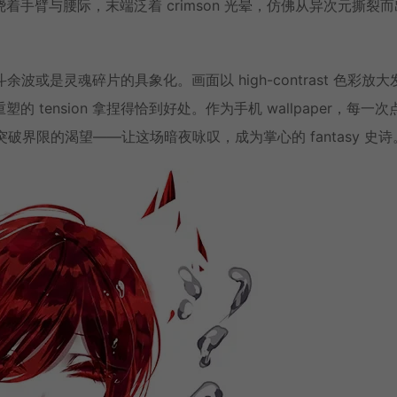
手臂与腰际，末端泛着 crimson 光晕，仿佛从异次元撕裂而
余波或是灵魂碎片的具象化。画面以 high-contrast 色彩放大
ension 拿捏得恰到好处。作为手机 wallpaper，每一次
破界限的渴望——让这场暗夜咏叹，成为掌心的 fantasy 史诗