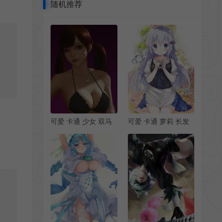
随机推荐
可爱 卡通 少女 双马
可爱 卡通 萝莉 长发
尾 高清动漫手机壁纸
短裙 蓝色 眼睛 动漫
手机壁纸