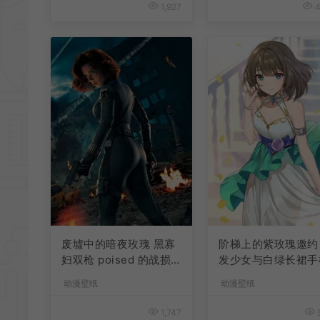
1,927
4
废墟中的暗夜玫瑰 黑寡
阶梯上的紫玫瑰邀约
妇双枪 poised 的战损
发少女与白绿长裙手
美学手机壁纸
壁纸
动漫壁纸
动漫壁纸
1,747
5