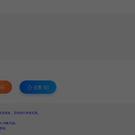
0)
点赞 (
0
)
商业用途，否则自行承担后果。
 (#换为@)
盈利。