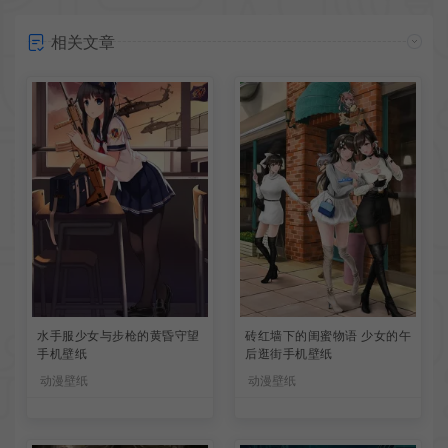
相关文章
水手服少女与步枪的黄昏守望
砖红墙下的闺蜜物语 少女的午
手机壁纸
后逛街手机壁纸
动漫壁纸
动漫壁纸