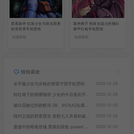
星夜旅伴 红发少女与肩头萌兽
暮色锋芒 粉发女战士的独白
的异世界手机壁纸
紫甲红枪手机壁纸
动漫壁纸
动漫壁纸
猜你喜欢
水手服少女与步枪的黄昏守望手机壁纸
2025-12-25
砖红墙下的闺蜜物语 少女的午后逛街手机壁纸
2025-12-25
被白花吻过的静默诗 2B、9S与A2在腐坏钢琴上的手机壁纸
2025-12-25
纽约之战的群星壁垒 复联七人并肩的破晓手机壁纸
2025-12-25
废墟中的暗夜玫瑰 黑寡妇双枪 poised 的战损美学手机壁纸
2025-12-25