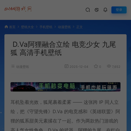
登录
首页
壁纸大全
手机壁纸
动漫壁纸
正文
D.Va阿狸融合立绘 电竞少女 九尾
狐 高清手机壁纸
动漫壁纸
2025-12-04
0
7,652
耳机坠着光效，狐尾裹着柔雾 —— 这张跨 IP 同人立
绘，把《守望先锋》D.Va 的电竞感和《英雄联盟》阿
狸的狐系甜美元素揉在了一起。作为两款热门游戏的
高人气女性角色，D.Va 的武器、阿狸的九尾，在红白