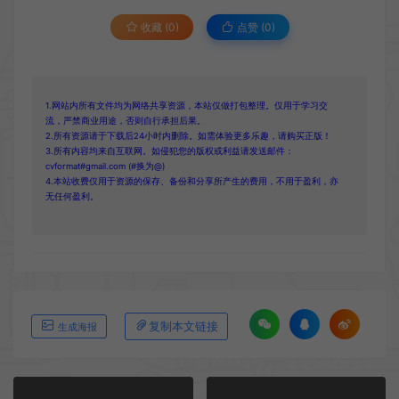
收藏 (0)
点赞 (
0
)
1.网站内所有文件均为网络共享资源，本站仅做打包整理。仅用于学习交
流，严禁商业用途，否则自行承担后果。
2.所有资源请于下载后24小时内删除。如需体验更多乐趣，请购买正版！
3.所有内容均来自互联网。如侵犯您的版权或利益请发送邮件：
cvformat#gmail.com (#换为@)
4.本站收费仅用于资源的保存、备份和分享所产生的费用，不用于盈利，亦
无任何盈利。
复制本文链接
生成海报