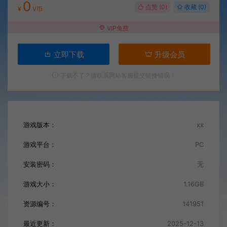
0
点赞 (
0
)
收藏 (0)
¥
V币
VIP免费
立即下载
升级会员
下载不了？请联系网站客服提交链接错误！
游戏版本：
xx
游戏平台：
PC
安装密码：
无
游戏大小：
1.16GB
资源编号：
141951
最近更新：
2025-12-13