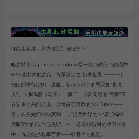
你能走多远，只为偿还那份债务？
暗影特工(Agents of Shadow)是一款冷酷无情的恐怖
RPG地牢探索游戏，背景设定在“折叠世界”——一个
扭曲的平行空间。这里，都市传说中的恶灵如“夜魔
人”、血腥玛丽（花子）、僵尸，以及无尽的“后室”正
在猎食迷失的灵魂。你将扮演勇敢的YouTuber——
李，以及她那神秘莫测、与“折叠世界之主”赛斯缔结
黑暗契约的伙伴尼克斯。在一场场49分钟的极限任务
中，你必须拯救幸存者——或者牺牲他们。