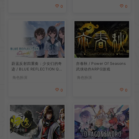
0
0
蔚蓝反射四重奏：少女们的奇
亦春秋 / Power Of Seasons
迹 / BLUE REFLECTION Qu
武侠动作ARPG游戏
artet 卡通回合制RPG游戏
角色扮演
角色扮演
0
0