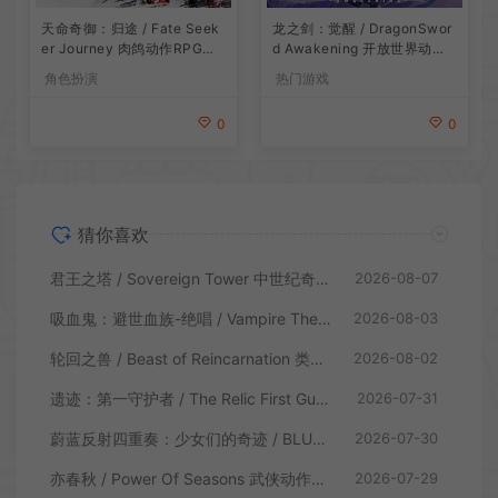
龙之剑：觉醒 / DragonSwor
天命奇御：归途 / Fate Seek
d Awakening 开放世界动作R
er Journey 肉鸽动作RPG游
PG游戏
戏
热门游戏
角色扮演
0
0
猜你喜欢
君王之塔 / Sovereign Tower 中世纪奇幻模拟RPG游戏
2026-08-07
吸血鬼：避世血族-绝唱 / Vampire The Masquerade Swansong
2026-08-03
轮回之兽 / Beast of Reincarnation 类魂硬核动作RPG游戏
2026-08-02
遗迹：第一守护者 / The Relic First Guardian 类魂动作RPG游戏
2026-07-31
蔚蓝反射四重奏：少女们的奇迹 / BLUE REFLECTION Quartet 卡通回合制RPG游戏
2026-07-30
亦春秋 / Power Of Seasons 武侠动作ARPG游戏
2026-07-29