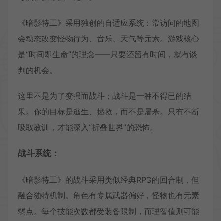
《暗影特工》采用独创的自适应系统：常访问的地图
会动态改变怪物行为、音乐、天气等元素。游戏核心
是“时间即生命”的理念——只要还留有时间，就有谈
判的机会。
这里不是为了变强而战斗；战斗是一种不得已的结
果。你的目标是逃生、拯救，而不是屠杀。只有不断
吸取教训，才能深入“折叠世界”的恐怖。
战斗系统：
《暗影特工》的战斗采用类似经典RPG的回合制，但
融合独特机制。角色有专属武器偏好，怪物也有元素
弱点。每个技能次数都受装备限制，而理智值则可能