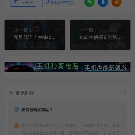
复制本文链接
生成海报
上一篇：
下一篇：
无目低语 / Whispers of the Eyeless 黑暗幻想策略RPG游戏
龙族大侦探布列塔妮 / Dragon Sleuth Brittany 侦探解谜RPG游戏
常见问题
安装密码在哪里？
本站安装密码在游戏介绍页右侧，请仔细查看即可，密码
请勿多复制空格之类内容，密码绝对不会放错。如游戏已