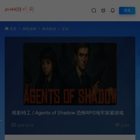
登录
首页
单机游戏
角色扮演
正文
暗影特工 / Agents of Shadow 恐怖RPG地牢探索游戏
2025-12-13
3,269