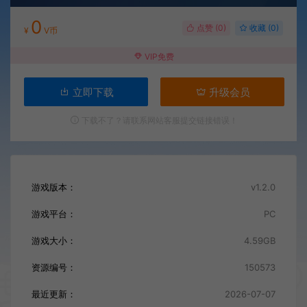
0
点赞 (
0
)
收藏 (0)
¥
V币
VIP免费
立即下载
升级会员
下载不了？请联系网站客服提交链接错误！
游戏版本：
v1.2.0
游戏平台：
PC
游戏大小：
4.59GB
资源编号：
150573
最近更新：
2026-07-07