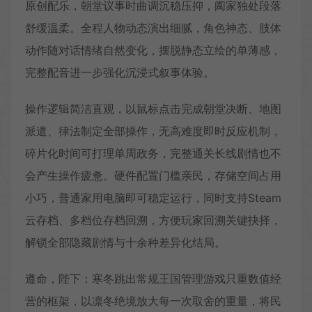
原创配乐，朝堂议事时曲调沉稳压抑，阖家独处段落
舒缓温柔。全程人物动态演出细腻，角色神态、肢体
动作随对话情绪自然变化，摆脱静态立绘的单薄感，
完整配音进一步强化沉浸式叙事体验。
操作逻辑简洁直观，以鼠标点击完成朝堂决断、地图
派遣、律法制定全部操作，无高难度即时反应机制，
碎片化时间可打理单周政务，完整通关长线剧情也不
会产生操作疲惫。硬件配置门槛亲民，存储空间占用
小巧，普通家用电脑即可稳定运行，同时支持Steam
云存档、多档位存档回溯，方便玩家回溯关键抉择，
解锁全部隐藏剧情与十余种差异化结局。
遵命，陛下：寒冬跳出常规王国管理游戏只重数值经
营的框架，以凛冬绝境放大每一次取舍的重量，将民