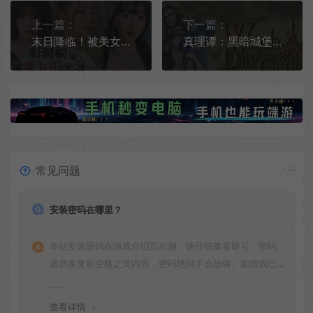
上一篇：
下一篇：
末日降临！被美女们关进避难所 / Beauties and the Stranded 真人互动影像游戏
真理谭：黑暗城堡的女巫 / Veritas Tales Witch of the Dark Castle 奇幻RPG游戏
常见问题
安装密码在哪里？
本站安装密码在游戏介绍页右侧，请仔细查看即可，密码
请勿多复制空格之类内容，密码绝对不会放错。如游戏已
更新多次版本，旧版本可能与新版密码不同，请下载最新
版安装即可。
查看详情