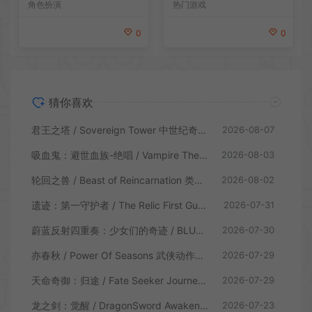
热门游戏
角色扮演
0
0
猜你喜欢
君王之塔 / Sovereign Tower 中世纪奇幻模拟RPG游戏
2026-08-07
吸血鬼：避世血族-绝唱 / Vampire The Masquerade Swansong
2026-08-03
轮回之兽 / Beast of Reincarnation 类魂硬核动作RPG游戏
2026-08-02
遗迹：第一守护者 / The Relic First Guardian 类魂动作RPG游戏
2026-07-31
蔚蓝反射四重奏：少女们的奇迹 / BLUE REFLECTION Quartet 卡通回合制RPG游戏
2026-07-30
亦春秋 / Power Of Seasons 武侠动作ARPG游戏
2026-07-29
天命奇御：归途 / Fate Seeker Journey 肉鸽动作RPG游戏
2026-07-29
龙之剑：觉醒 / DragonSword Awakening 开放世界动作RPG游戏
2026-07-23