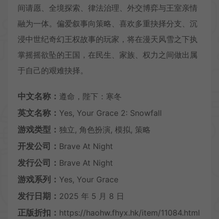
间请愿、全境探索、律法治理、外交博弈与王室亲情
融为一体。偏爱叙事向策略、喜欢多重抉择分支、沉
浸中世纪奇幻王权故事的玩家，将在漫天风雪之下执
掌摇摇欲坠的王国，在民生、家族、权力之间做出属
于自己的艰难抉择。
中文名称：
遵命，陛下：寒冬
英文名称：
Yes, Your Grace 2: Snowfall
游戏类型：
独立, 角色扮演, 模拟, 策略
开发公司：
Brave At Night
发行公司：
Brave At Night
游戏系列：
Yes, Your Grace
发行日期：
2025 年 5 月 8 日
正版折扣：
https://haohw.fhyx.hk/item/11084.html