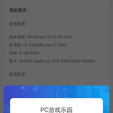
系统需求：
最低配置:
操作系统: Windows 10/11, 64-bits
处理器: i5-2300/Ryzen 3 1200
内存: 8 GB RAM
显卡: NVIDIA GeForce GTX 1060/AMD RX580
推荐配置:
操作系统: Windows 10/11, 64-bits
处理器: Intel Core i5 4690K / AMD Ryzen 5 1500x
内存: 16 GB RAM
PC游戏乐园
显卡: NVidia GeForce 1080 GTX /AMD RX 5700