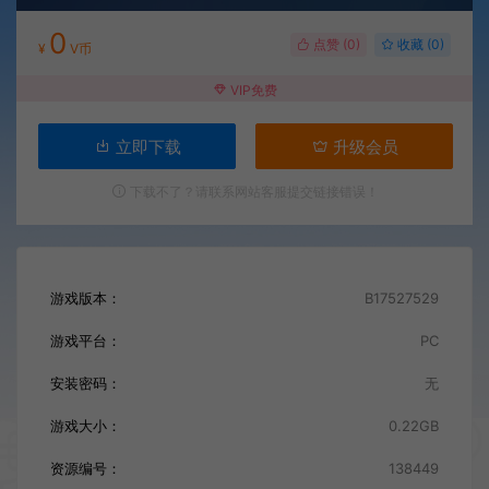
0
点赞 (
0
)
收藏 (0)
¥
V币
VIP免费
立即下载
升级会员
下载不了？请联系网站客服提交链接错误！
游戏版本：
B17527529
游戏平台：
PC
安装密码：
无
游戏大小：
0.22GB
资源编号：
138449