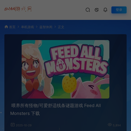
登录
首页
单机游戏
益智休闲
正文
喂养所有怪物/可爱舒适线条谜题游戏 Feed All
Monsters 下载
2025-10-29
5,894