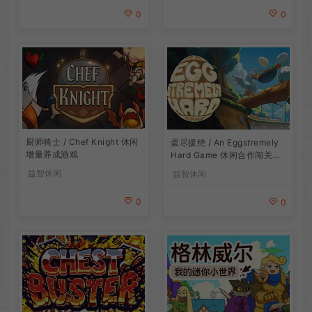
0
0
厨师骑士 / Chef Knight 休闲
蛋尽援绝 / An Eggstremely
增量养成游戏
Hard Game 休闲合作闯关游
戏
益智休闲
益智休闲
0
0