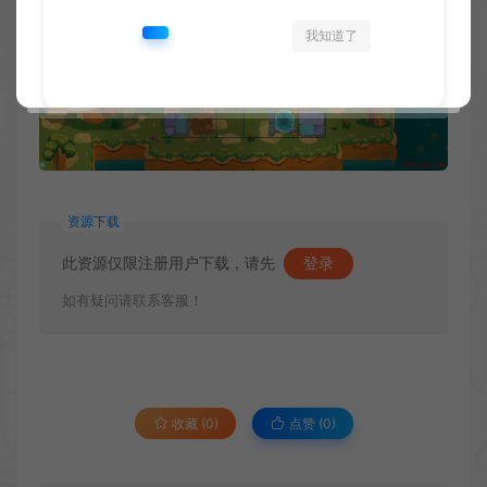
我知道了
资源下载
此资源仅限注册用户下载，请先
登录
如有疑问请联系客服！
收藏 (0)
点赞 (
0
)