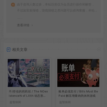
由于咨询人数过多，本站目前仅为会员进行操作和解答，
不过如安装报错，游戏报错之类问题可以咨询客服，本站
会竭诚为您服务。网盘下载之类问题请自行搜索学习！谢
谢！
查看详情
相关文章
账单必须支付 / Bills Must Be
不/存在的莉莉丝 / The NOex
Paid 解压增量肉鸽休闲游戏
istenceN of Lilith 动态形象
桌面互动游戏
益智休闲
益智休闲