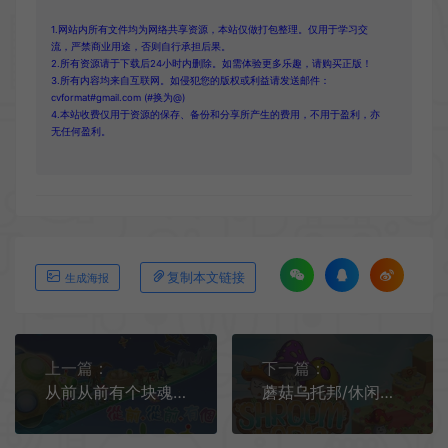
1.网站内所有文件均为网络共享资源，本站仅做打包整理。仅用于学习交
流，严禁商业用途，否则自行承担后果。
2.所有资源请于下载后24小时内删除。如需体验更多乐趣，请购买正版！
3.所有内容均来自互联网。如侵犯您的版权或利益请发送邮件：
cvformat#gmail.com (#换为@)
4.本站收费仅用于资源的保存、备份和分享所产生的费用，不用于盈利，亦
无任何盈利。
复制本文链接
生成海报
上一篇：
下一篇：
从前从前有个块魂/休闲滚动收集游戏 Once Upon A KATAMARI 下载
蘑菇乌托邦/休闲温馨慢节奏解谜游戏 Shroomtopia 下载