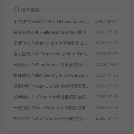
猜你喜欢
不/存在的莉莉丝 / The NOexistenceN of Lilith 动态形象桌面互动游戏
2026-08-04
账单必须支付 / Bills Must Be Paid 解压增量肉鸽休闲游戏
2026-07-31
厨师骑士 / Chef Knight 休闲增量养成游戏
2026-07-27
蛋尽援绝 / An Eggstremely Hard Game 休闲合作闯关游戏
2026-07-25
碎箱勇士 / Chest Buster 增量放置战斗游戏
2026-07-20
格林威尔 / Glimvale My Mini Overworld 单人放置挂机城市建造游戏
2026-07-20
温馨踏叶 / Cozy Crunch 休闲增量探索游戏
2026-07-20
挖到地心！ / Diggin 休闲增量挖矿游戏
2026-07-18
一挖到底 / Rock Bottom 休闲挖掘增量游戏
2026-07-16
你的全部 / All of You 亲子休闲解谜益智游戏
2026-07-14