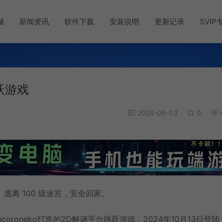
城
新闻资讯
软件下载
安装说明
更新记录
SVIP
跳跃游戏
2026-06-03
0
。 逃离 100 级迷宫，安全回家。
coroneko打造的2D解谜平台跳跃游戏，2024年10月13日登陆