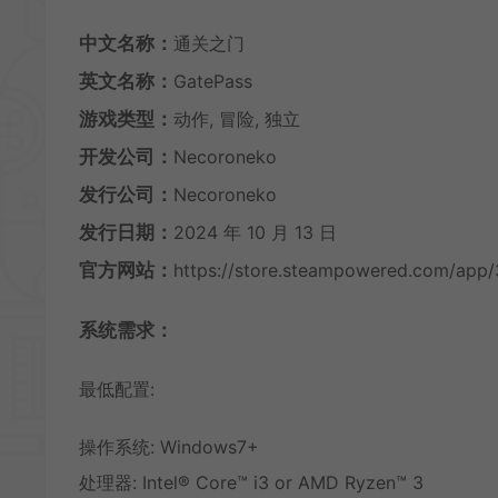
中文名称：
通关之门
英文名称：
GatePass
游戏类型：
动作, 冒险, 独立
开发公司：
Necoroneko
发行公司：
Necoroneko
发行日期：
2024 年 10 月 13 日
官方网站：
https://store.steampowered.com/app
系统需求：
最低配置:
操作系统: Windows7+
处理器: Intel® Core™ i3 or AMD Ryzen™ 3