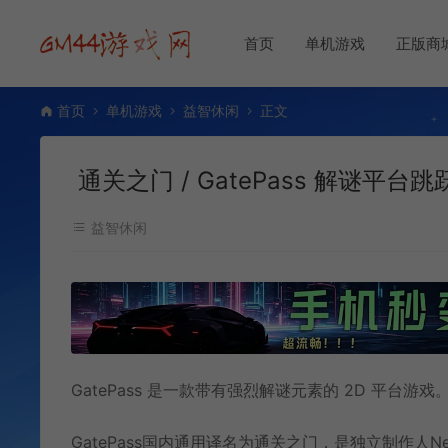
首页
单机游戏
正版商
首页
单机游戏
益智休闲
正文
通关之门 / GatePass 解谜平台
益智休闲
GatePass 是一款带有强烈解谜元素的 2D 平台游戏
GatePass国内通用译名为通关之门，是独立制作人Ne