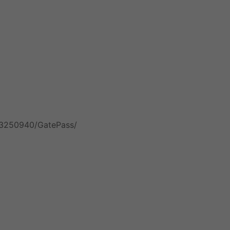
/3250940/GatePass/