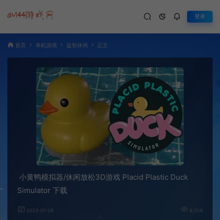
登录
首页
单机游戏
益智休闲
正文
小黄鸭模拟器/休闲放松3D游戏 Placid Plastic Duck
Simulator 下载
2023-07-29
8,029