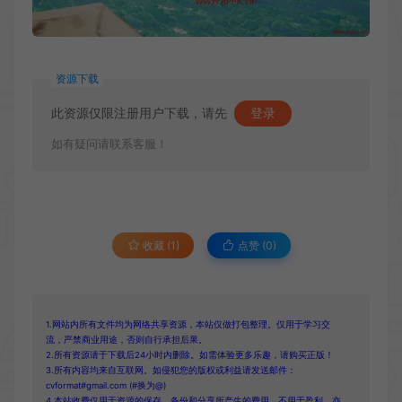
资源下载
此资源仅限注册用户下载，请先
登录
如有疑问请联系客服！
收藏 (1)
点赞 (
0
)
1.网站内所有文件均为网络共享资源，本站仅做打包整理。仅用于学习交
流，严禁商业用途，否则自行承担后果。
2.所有资源请于下载后24小时内删除。如需体验更多乐趣，请购买正版！
3.所有内容均来自互联网。如侵犯您的版权或利益请发送邮件：
cvformat#gmail.com (#换为@)
4.本站收费仅用于资源的保存、备份和分享所产生的费用，不用于盈利，亦