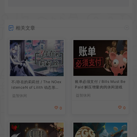
相关文章
账单必须支付 / Bills Must Be
不/存在的莉莉丝 / The NOex
Paid 解压增量肉鸽休闲游戏
istenceN of Lilith 动态形象
桌面互动游戏
益智休闲
益智休闲
0
0