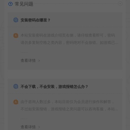
常见问题
安装密码在哪里？
本站安装密码在游戏介绍页右侧，请仔细查看即可，密码
请勿多复制空格之类内容，密码绝对不会放错。如游戏已
更新多次版本，旧版本可能与新版密码不同，请下载最新
版安装即可。
查看详情
不会下载，不会安装，游戏报错怎么办？
由于咨询人数过多，本站目前仅为会员进行操作和解答，
不过如安装报错，游戏报错之类问题可以咨询客服，本站
会竭诚为您服务。网盘下载之类问题请自行搜索学习！谢
谢！
查看详情