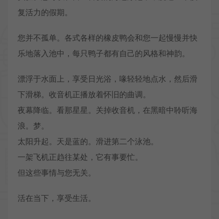
复活力的假期。
您并不孤单。各式各样的橡皮鸭会和您一起慢慢并快
乐地落入池中，每只鸭子都有自己的风格和神韵。
漂浮于水面上，享受日光浴，喙轻轻地点水，然后滑
下滑梯。收音机正播放着怀旧的曲调。
夜幕降临。看那星星。关掉收音机，在黑暗中聆听海
浪。梦。
太阳升起。天是蓝的。滑进第二个泳池。
一架飞机正趋往某处，它有事要忙。
但这些事情与您无关。
活在当下，享受生活。