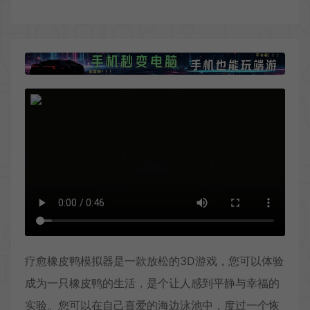
疗愈橡皮鸭模拟器是一款放松的3D游戏，您可以体验
成为一只橡皮鸭的生活，是个让人感到平静与幸福的
实验。您可以在自己喜爱的海边泳池中，度过一个恢