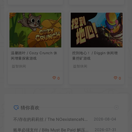
温馨踏叶 / Cozy Crunch 休
挖到地心！ / Diggin 休闲增
闲增量探索游戏
量挖矿游戏
益智休闲
益智休闲
0
0
猜你喜欢
不/存在的莉莉丝 / The NOexistenceN of Lilith 动态形象桌面互动游戏
2026-08-04
账单必须支付 / Bills Must Be Paid 解压增量肉鸽休闲游戏
2026-07-31