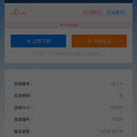
0
点赞 (
0
)
收藏 (1)
¥
V币
VIP免费
立即下载
升级会员
下载不了？请联系网站客服提交链接错误！
游戏版本：
v2.2.0
安装密码：
无
游戏大小：
1.63GB
资源编号：
72835
最近更新：
2025-09-18