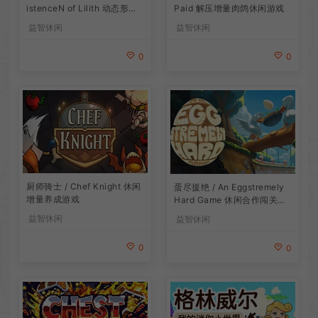
Paid 解压增量肉鸽休闲游戏
istenceN of Lilith 动态形象
桌面互动游戏
益智休闲
益智休闲
0
0
厨师骑士 / Chef Knight 休闲
蛋尽援绝 / An Eggstremely
增量养成游戏
Hard Game 休闲合作闯关游
戏
益智休闲
益智休闲
0
0