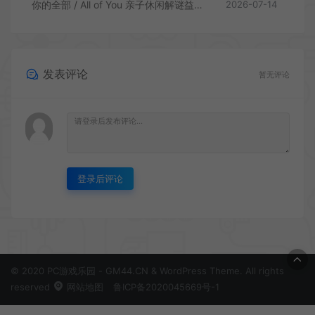
你的全部 / All of You 亲子休闲解谜益智游戏
2026-07-14
发表评论
暂无评论
登录后评论
© 2020 PC游戏乐园 - GM44.CN & WordPress Theme. All rights
reserved
网站地图
鲁ICP备2020045669号-1