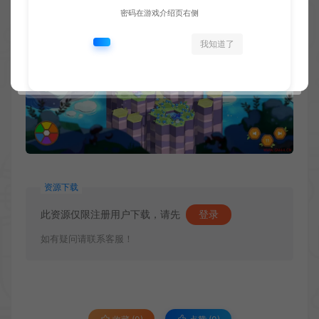
密码在游戏介绍页右侧
我知道了
资源下载
此资源仅限注册用户下载，请先
登录
如有疑问请联系客服！