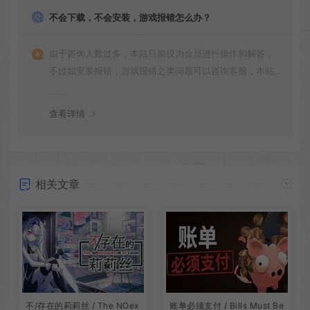
不会下载，不会安装，游戏报错怎么办？
由于咨询人数过多，本站目前仅为会员进行操作和解答，
不过如安装报错，游戏报错之类问题可以咨询客服，本站
会竭诚为您服务。网盘下载之类问题请自行搜索学习！谢
谢！
查看详情
相关文章
账单必须支付 / Bills Must Be
不/存在的莉莉丝 / The NOex