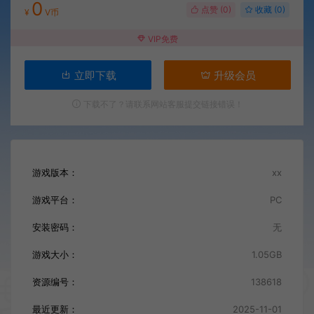
0
点赞 (
0
)
收藏 (0)
¥
V币
VIP免费
立即下载
升级会员
下载不了？请联系网站客服提交链接错误！
游戏版本：
xx
游戏平台：
PC
安装密码：
无
游戏大小：
1.05GB
资源编号：
138618
最近更新：
2025-11-01