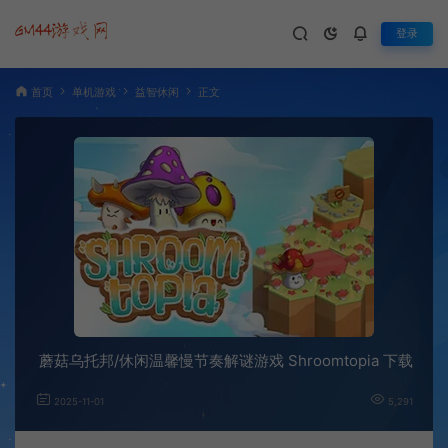
登录
首页
单机游戏
益智休闲
正文
蘑菇乌托邦/休闲温馨慢节奏解谜游戏 Shroomtopia 下载
2025-11-01
5,291