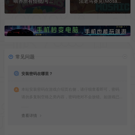
喂养所有怪物/可爱舒适线条谜题游戏 Feed All Monsters 下载
法老马赛克(Mosaic of The Pharaohs)沉浸式拼图扫雷休闲游戏|下载
常见问题
安装密码在哪里？
本站安装密码在游戏介绍页右侧，请仔细查看即可，密码
请勿多复制空格之类内容，密码绝对不会放错。如游戏已
更新多次版本，旧版本可能与新版密码不同，请下载最新
版安装即可。
查看详情