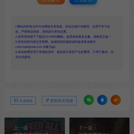
收藏 (0)
点赞 (
0
)
1.网站内所有文件均为网络共享资源，本站仅做打包整理。仅用于学习交
流，严禁商业用途，否则自行承担后果。
2.所有资源请于下载后24小时内删除。如需体验更多乐趣，请购买正版！
3.所有内容均来自互联网。如侵犯您的版权或利益请发送邮件：
cvformat#gmail.com (#换为@)
4.本站收费仅用于资源的保存、备份和分享所产生的费用，不用于盈利，亦
无任何盈利。
复制本文链接
生成海报
上一篇：
下一篇：