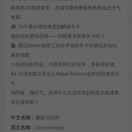
精美的2D视觉享受，充满可爱的蘑菇角色和动态天气
效果。
🗺️ 75个逐步增加难度的解谜关卡
挑战你的逻辑思维——你能通关所有关卡吗？
🛍️ 通过Steam创意工坊分享你的关卡并游玩其他玩
家的地图
上传你的新作品，与朋友和社区分享，并获得反馈。
🎶 沉浸在独立音乐人Felipe Peticov创作的治愈音乐
中
深呼吸，慢吐气。还有什么比这些美妙的器乐旋律更
适合放松呢？
中文名称：
蘑菇乌托邦
英文名称：
Shroomtopia