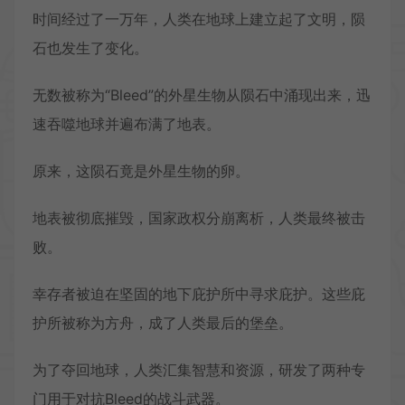
时间经过了一万年，人类在地球上建立起了文明，陨
石也发生了变化。
无数被称为“Bleed”的外星生物从陨石中涌现出来，迅
速吞噬地球并遍布满了地表。
原来，这陨石竟是外星生物的卵。
地表被彻底摧毁，国家政权分崩离析，人类最终被击
败。
幸存者被迫在坚固的地下庇护所中寻求庇护。这些庇
护所被称为方舟，成了人类最后的堡垒。
为了夺回地球，人类汇集智慧和资源，研发了两种专
门用于对抗Bleed的战斗武器。