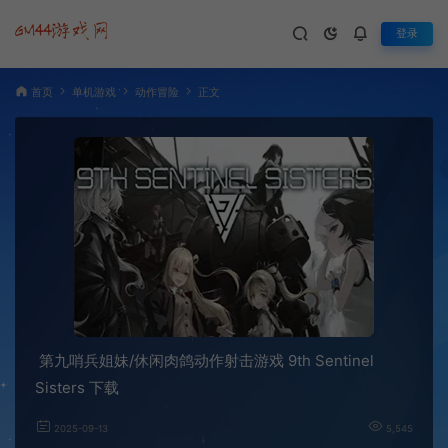
登录
首页
单机游戏
动作冒险
正文
第九哨兵姐妹/休闲肉鸽动作射击游戏 9th Sentinel
Sisters 下载
2025-09-13
5,545