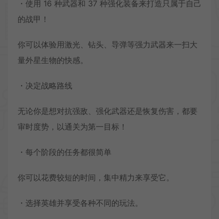
・使用 16 种武器和 37 种强化装备来打造只属于自己
的战甲！
你可以体验用激光、钻头、导弹等强力武器来一扫大
量外星生物的快感。
・决定战略路线
无论你是想对抗强敌、强化武器还是恢复伤害，都要
审时度势，以通关为第一目标！
・每个阶段的任务都很简单
你可以花费较短的时间，集中精力来享受它。
・选择英雄并享受各种不同的玩法。