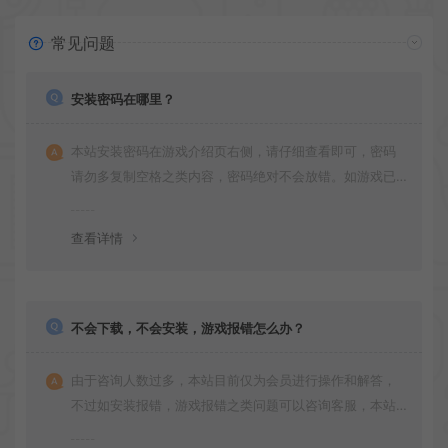
常见问题
安装密码在哪里？
本站安装密码在游戏介绍页右侧，请仔细查看即可，密码
请勿多复制空格之类内容，密码绝对不会放错。如游戏已
更新多次版本，旧版本可能与新版密码不同，请下载最新
版安装即可。
查看详情
不会下载，不会安装，游戏报错怎么办？
由于咨询人数过多，本站目前仅为会员进行操作和解答，
不过如安装报错，游戏报错之类问题可以咨询客服，本站
会竭诚为您服务。网盘下载之类问题请自行搜索学习！谢