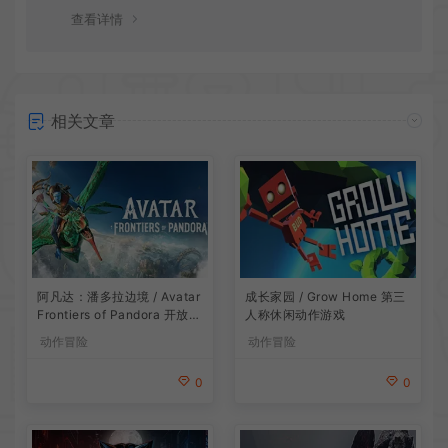
谢！
查看详情
相关文章
阿凡达：潘多拉边境 / Avatar
成长家园 / Grow Home 第三
Frontiers of Pandora 开放世
人称休闲动作游戏
界冒险游戏
动作冒险
动作冒险
0
0