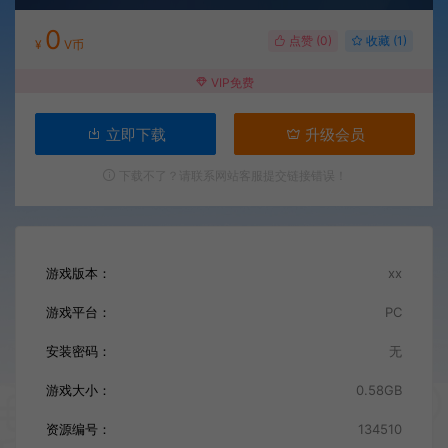
0
点赞 (
0
)
收藏 (1)
¥
V币
VIP免费
立即下载
升级会员
下载不了？请联系网站客服提交链接错误！
游戏版本：
xx
游戏平台：
PC
安装密码：
无
游戏大小：
0.58GB
资源编号：
134510