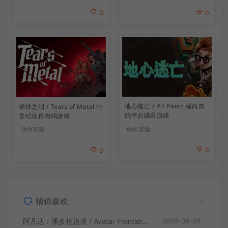
0
0
地心逃亡 / Pit Panic 横向肉
钢铁之泪 / Tears of Metal 中
鸽平台跳跃游戏
世纪动作肉鸽游戏
动作冒险
动作冒险
0
0
猜你喜欢
阿凡达：潘多拉边境 / Avatar Frontiers of Pandora 开放世界冒险游戏
2026-08-05