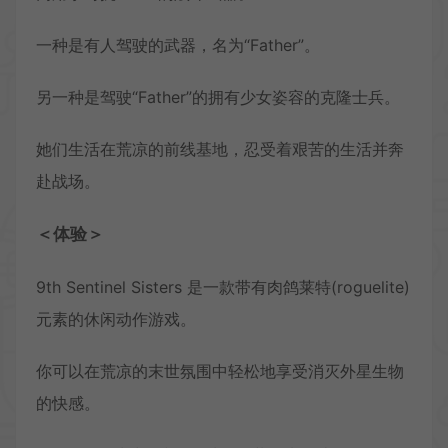
一种是有人驾驶的武器，名为“Father”。
另一种是驾驶“Father”的拥有少女姿容的克隆士兵。
她们生活在荒凉的前线基地，忍受着艰苦的生活并奔
赴战场。
＜体验＞
9th Sentinel Sisters 是一款带有肉鸽莱特(roguelite)
元素的休闲动作游戏。
你可以在荒凉的末世氛围中轻松地享受消灭外星生物
的快感。