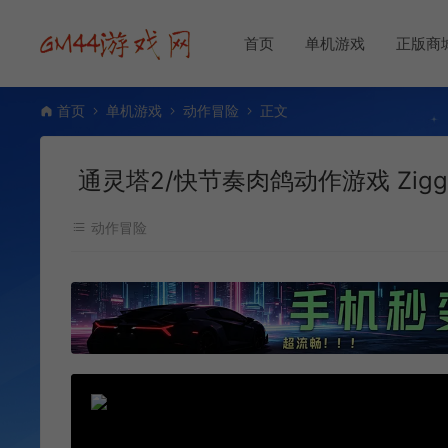
首页
单机游戏
正版商
首页
单机游戏
动作冒险
正文
通灵塔2/快节奏肉鸽动作游戏 Ziggur
动作冒险