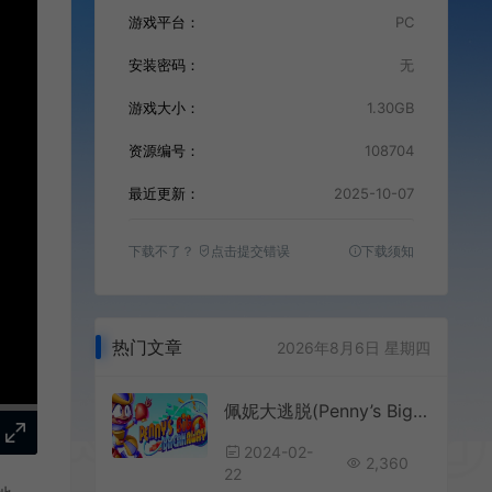
游戏平台：
PC
安装密码：
无
游戏大小：
1.30GB
资源编号：
108704
最近更新：
2025-10-07
下载不了？
点击提交错误
下载须知
热门文章
2026年8月6日 星期四
佩妮大逃脱(Penny’s Big Breakaway)卡通3D平台游戏|中文|攻略|免费下载
2024-02-
2,360
22