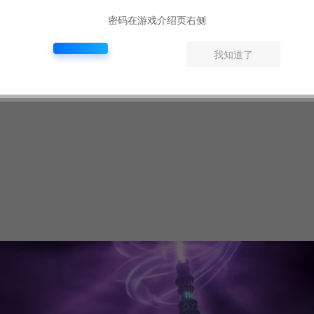
密码在游戏介绍页右侧
我知道了