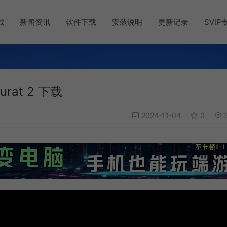
城
新闻资讯
软件下载
安装说明
更新记录
SVIP
at 2 下载
2024-11-04
0
3