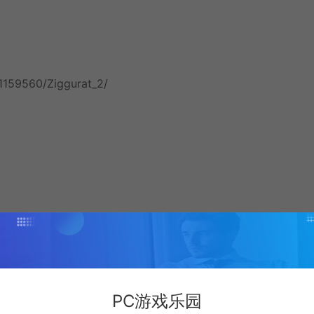
1159560/Ziggurat_2/
PC游戏乐园