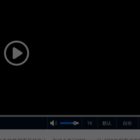
1X
默认
自动