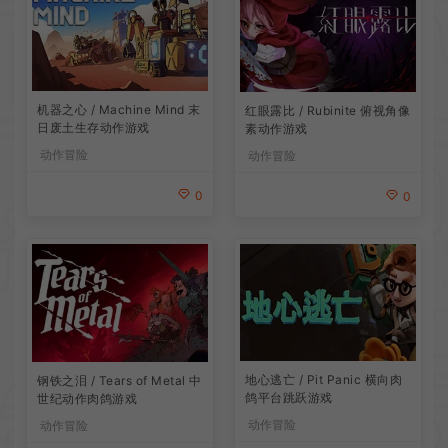
机器之心 / Machine Mind 末
红眼露比 / Rubinite 俯视角像
日废土生存动作游戏
素动作游戏
动作冒险
动作冒险
0
0
地心逃亡 / Pit Panic 横向肉
钢铁之泪 / Tears of Metal 中
鸽平台跳跃游戏
世纪动作肉鸽游戏
动作冒险
动作冒险