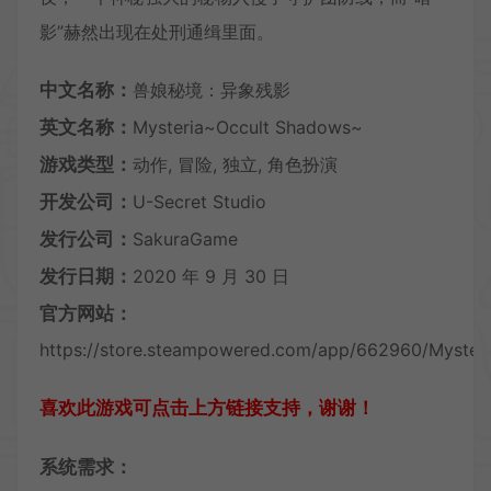
影”赫然出现在处刑通缉里面。
中文名称：
兽娘秘境：异象残影
英文名称：
Mysteria~Occult Shadows~
游戏类型：
动作, 冒险, 独立, 角色扮演
开发公司：
U-Secret Studio
发行公司：
SakuraGame
发行日期：
2020 年 9 月 30 日
官方网站：
https://store.steampowered.com/app/662960/Myster
喜欢此游戏可点击上方链接支持，谢谢！
系统需求：