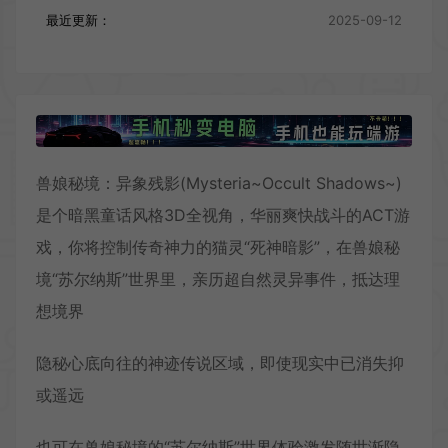
最近更新：
2025-09-12
兽娘秘境：异象残影(Mysteria~Occult Shadows~)
是个暗黑童话风格3D全视角，华丽爽快战斗的ACT游
戏，你将控制传奇神力的猫灵“死神暗影”，在兽娘秘
境“苏尔纳斯”世界里，亲历超自然灵异事件，抵达理
想境界
隐秘心底向往的神迹传说区域，即使现实中已消失抑
或遥远
也可在兽娘秘境的“苏尔纳斯”世界体验激发随世渐隐