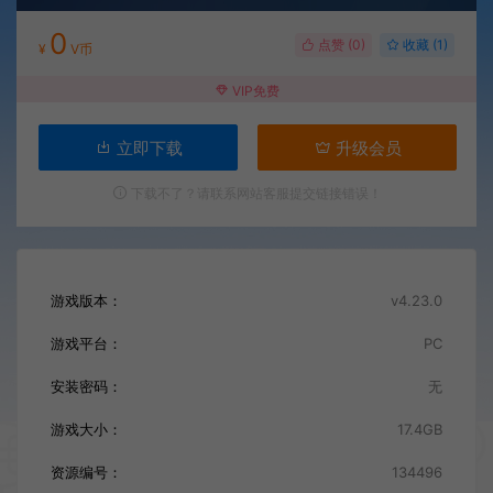
0
点赞 (
0
)
收藏 (1)
¥
V币
VIP免费
立即下载
升级会员
下载不了？请联系网站客服提交链接错误！
游戏版本：
v4.23.0
游戏平台：
PC
安装密码：
无
游戏大小：
17.4GB
资源编号：
134496