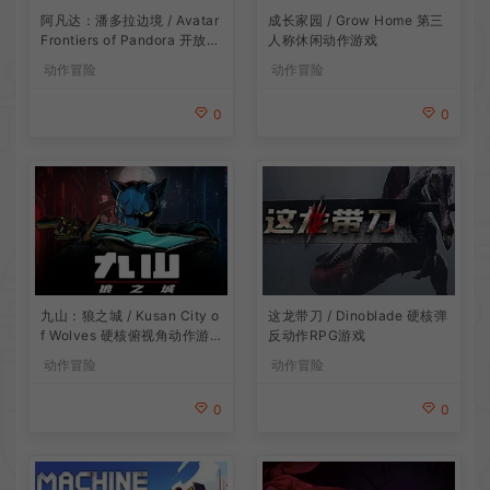
阿凡达：潘多拉边境 / Avatar
成长家园 / Grow Home 第三
Frontiers of Pandora 开放世
人称休闲动作游戏
界冒险游戏
动作冒险
动作冒险
0
0
九山：狼之城 / Kusan City o
这龙带刀 / Dinoblade 硬核弹
f Wolves 硬核俯视角动作游
反动作RPG游戏
戏
动作冒险
动作冒险
0
0