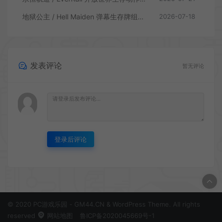
地狱公主 / Hell Maiden 弹幕生存牌组动作游戏
2026-07-18
发表评论
暂无评论
登录后评论
© 2020 PC游戏乐园 - GM44.CN & WordPress Theme. All rights
reserved
网站地图
鲁ICP备2020045669号-1