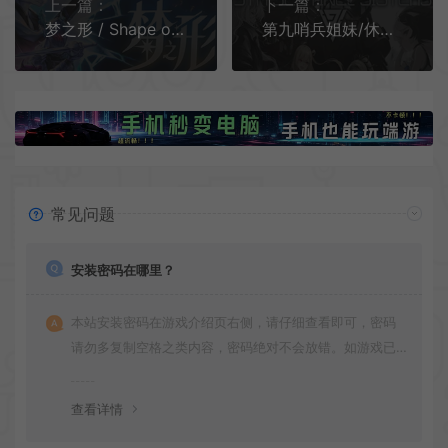
上一篇：
下一篇：
梦之形 / Shape of Dreams 硬核割草肉鸽动作游戏
第九哨兵姐妹/休闲肉鸽动作射击游戏 9th Sentinel Sisters 下载
常见问题
安装密码在哪里？
本站安装密码在游戏介绍页右侧，请仔细查看即可，密码
请勿多复制空格之类内容，密码绝对不会放错。如游戏已
更新多次版本，旧版本可能与新版密码不同，请下载最新
版安装即可。
查看详情