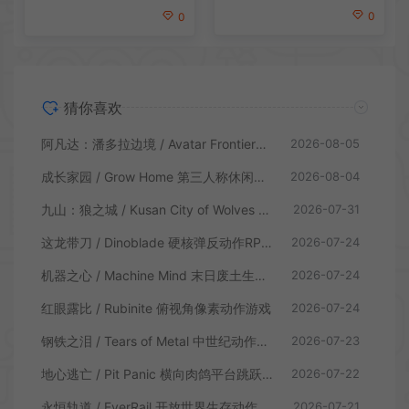
0
0
猜你喜欢
阿凡达：潘多拉边境 / Avatar Frontiers of Pandora 开放世界冒险游戏
2026-08-05
成长家园 / Grow Home 第三人称休闲动作游戏
2026-08-04
九山：狼之城 / Kusan City of Wolves 硬核俯视角动作游戏
2026-07-31
这龙带刀 / Dinoblade 硬核弹反动作RPG游戏
2026-07-24
机器之心 / Machine Mind 末日废土生存动作游戏
2026-07-24
红眼露比 / Rubinite 俯视角像素动作游戏
2026-07-24
钢铁之泪 / Tears of Metal 中世纪动作肉鸽游戏
2026-07-23
地心逃亡 / Pit Panic 横向肉鸽平台跳跃游戏
2026-07-22
永恒轨道 / EverRail 开放世界生存动作游戏
2026-07-21