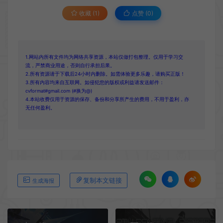
收藏 (1)
点赞 (
0
)
1.网站内所有文件均为网络共享资源，本站仅做打包整理。仅用于学习交
流，严禁商业用途，否则自行承担后果。
2.所有资源请于下载后24小时内删除。如需体验更多乐趣，请购买正版！
3.所有内容均来自互联网。如侵犯您的版权或利益请发送邮件：
cvformat#gmail.com (#换为@)
4.本站收费仅用于资源的保存、备份和分享所产生的费用，不用于盈利，亦
无任何盈利。
复制本文链接
生成海报