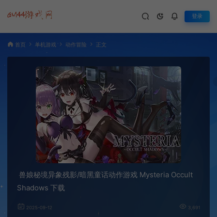
登录
首页
单机游戏
动作冒险
正文
兽娘秘境异象残影/暗黑童话动作游戏 Mysteria Occult
Shadows 下载
2025-09-12
3,691