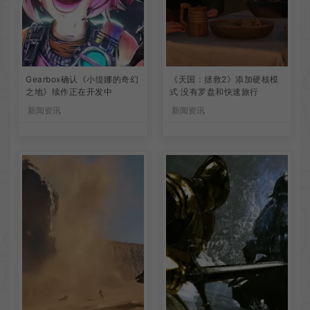
Gearbox确认《小缇娜的奇幻
《天国：拯救2》添加硬核模
之地》续作正在开发中
式 没有罗盘和快速旅行
新闻资讯
新闻资讯