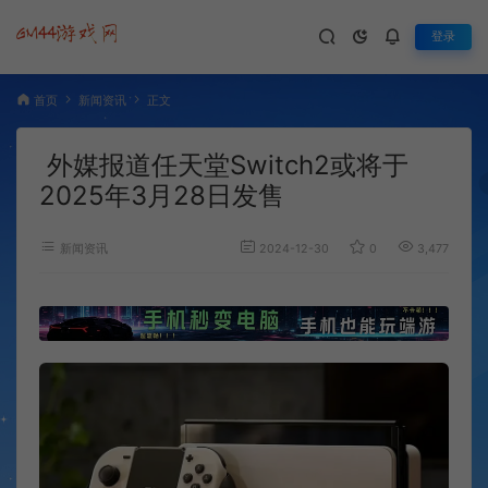
登录
首页
新闻资讯
正文
外媒报道任天堂Switch2或将于
2025年3月28日发售
新闻资讯
2024-12-30
0
3,477