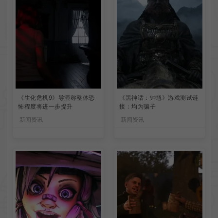
《生化危机9》导演称整体恐
《黑神话：钟馗》游戏测试链
怖程度将进一步提升
接：均为骗子
新闻资讯
新闻资讯