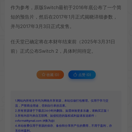
作为参考，原版Switch最初于2016年底公布了一个简
短的预告片，然后在2017年1月正式揭晓详细参数，
并与2017年3月3日正式发售。
任天堂已确定将在本财年结束前（2025年3月31日
前）正式公布Switch 2，具体时间待定。
收藏 (0)
点赞 (
0
)
1.网站内所有文件均为网络共享资源，本站仅做打包整理。仅用于学习交
流，严禁商业用途，否则自行承担后果。
2.所有资源请于下载后24小时内删除。如需体验更多乐趣，请购买正版！
3.所有内容均来自互联网。如侵犯您的版权或利益请发送邮件：
cvformat#gmail.com (#换为@)
4.本站收费仅用于资源的保存、备份和分享所产生的费用，不用于盈利，亦
无任何盈利。