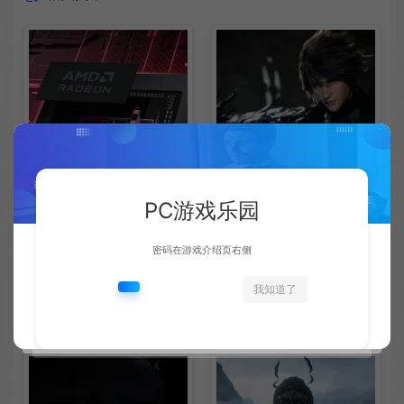
PC游戏乐园
密码在游戏介绍页右侧
AMD下代RDNA5显卡将迎来
《失落之魂》不当言论事件：
核心架构大幅升级
包容没能消解过激言论
我知道了
新闻资讯
新闻资讯