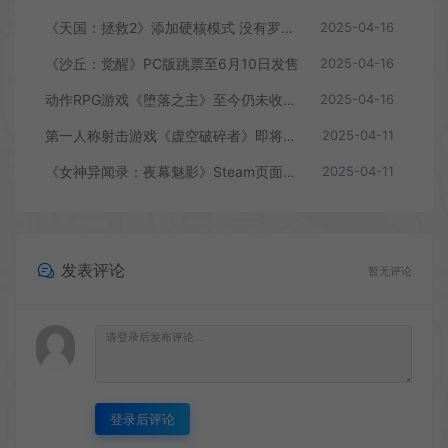
《天国：拯救2》添加硬核模式 没有罗盘和快速旅行
2025-04-16
《沙丘：觉醒》PC版跳票至6月10日发售
2025-04-16
动作RPG游戏《堕落之主》至今仍未收回成本
2025-04-16
第一人称射击游戏《虚空破碎者》即将多平台上线
2025-04-11
《女神异闻录：夜幕魅影》Steam页面上线
2025-04-11
发表评论
暂无评论
登录后评论