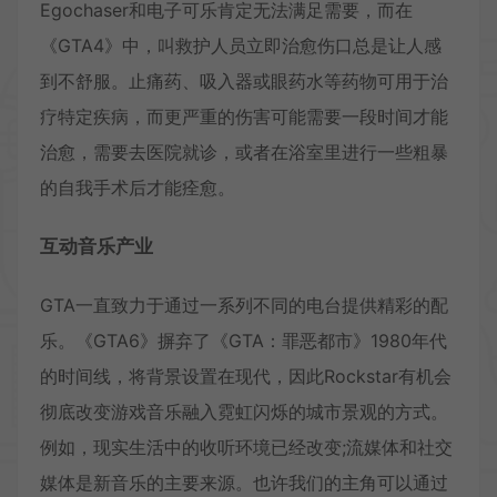
Egochaser和电子可乐肯定无法满足需要，而在
《GTA4》中，叫救护人员立即治愈伤口总是让人感
到不舒服。止痛药、吸入器或眼药水等药物可用于治
疗特定疾病，而更严重的伤害可能需要一段时间才能
治愈，需要去医院就诊，或者在浴室里进行一些粗暴
的自我手术后才能痊愈。
互动音乐产业
GTA一直致力于通过一系列不同的电台提供精彩的配
乐。《GTA6》摒弃了《GTA：罪恶都市》1980年代
的时间线，将背景设置在现代，因此Rockstar有机会
彻底改变游戏音乐融入霓虹闪烁的城市景观的方式。
例如，现实生活中的收听环境已经改变;流媒体和社交
媒体是新音乐的主要来源。也许我们的主角可以通过