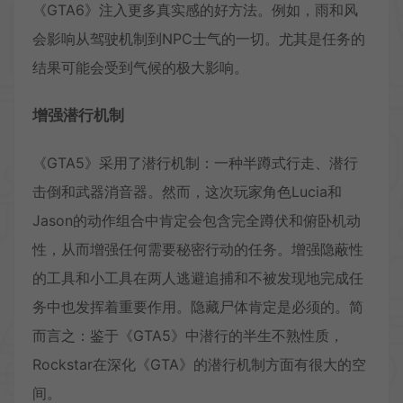
《GTA6》注入更多真实感的好方法。例如，雨和风
会影响从驾驶机制到NPC士气的一切。尤其是任务的
结果可能会受到气候的极大影响。
增强潜行机制
《GTA5》采用了潜行机制：一种半蹲式行走、潜行
击倒和武器消音器。然而，这次玩家角色Lucia和
Jason的动作组合中肯定会包含完全蹲伏和俯卧机动
性，从而增强任何需要秘密行动的任务。增强隐蔽性
的工具和小工具在两人逃避追捕和不被发现地完成任
务中也发挥着重要作用。隐藏尸体肯定是必须的。简
而言之：鉴于《GTA5》中潜行的半生不熟性质，
Rockstar在深化《GTA》的潜行机制方面有很大的空
间。