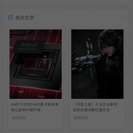
相关文章
AMD下代RDNA5显卡将迎来
《失落之魂》不当言论事件：
核心架构大幅升级
包容没能消解过激言论
新闻资讯
新闻资讯