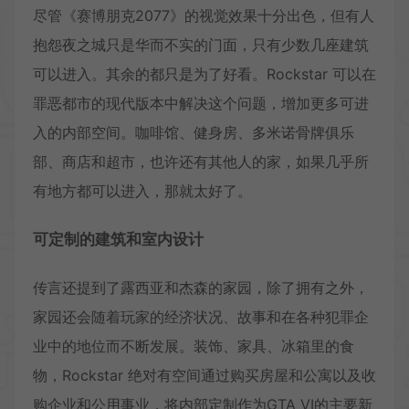
尽管《赛博朋克2077》的视觉效果十分出色，但有人
抱怨夜之城只是华而不实的门面，只有少数几座建筑
可以进入。其余的都只是为了好看。Rockstar 可以在
罪恶都市的现代版本中解决这个问题，增加更多可进
入的内部空间。咖啡馆、健身房、多米诺骨牌俱乐
部、商店和超市，也许还有其他人的家，如果几乎所
有地方都可以进入，那就太好了。
可定制的建筑和室内设计
传言还提到了露西亚和杰森的家园，除了拥有之外，
家园还会随着玩家的经济状况、故事和在各种犯罪企
业中的地位而不断发展。装饰、家具、冰箱里的食
物，Rockstar 绝对有空间通过购买房屋和公寓以及收
购企业和公用事业，将内部定制作为GTA VI的主要新