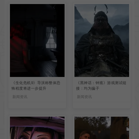
《生化危机9》导演称整体恐
《黑神话：钟馗》游戏测试链
怖程度将进一步提升
接：均为骗子
新闻资讯
新闻资讯