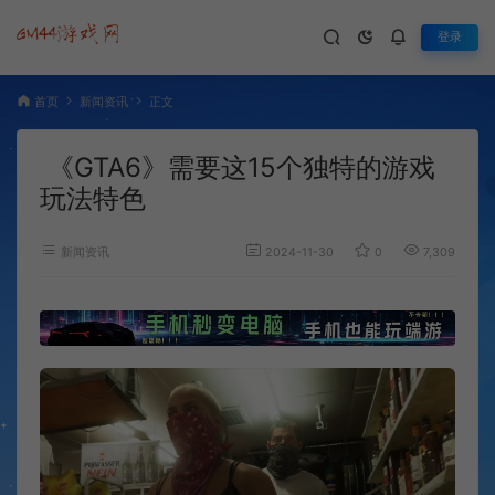
登录
首页
新闻资讯
正文
《GTA6》需要这15个独特的游戏
玩法特色
新闻资讯
2024-11-30
0
7,309