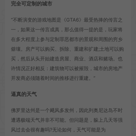
完全可定制的城市
“不断演变的游戏地图是《GTA6》最受热捧的传言之
一，如果这一传言成真，那么值得一提的是，玩家将
在多大程度上参与定制罪恶都市的景观和周围的穷乡
僻壤。房产可以购买、拆除、重建和扩建;土地可以购
买，然后从头开始建造房屋、商业、酒店和赌场。也
许情况正好相反：建筑物可以被摧毁，城市的房地产
开发商必须随着时间的推移进行重建。”
逼真的天气
佛罗里达州是一个飓风多发州，因此列奥尼达岛不时
遭遇极端天气并非不可能。但问题是，躲上几天等强
风过去会很有趣吗?无论如何，天气可能是为