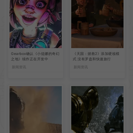
Gearbox确认《小缇娜的奇幻
《天国：拯救2》添加硬核模
之地》续作正在开发中
式 没有罗盘和快速旅行
新闻资讯
新闻资讯