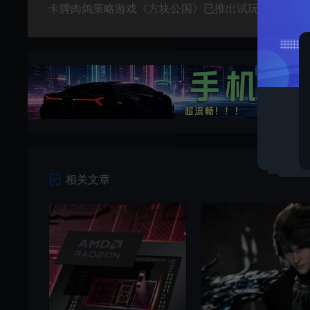
卡牌肉鸽策略游戏《方块公国》已推出试玩Demo
相关文章