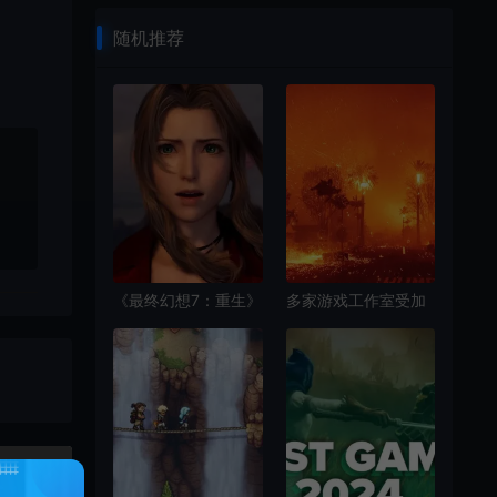
随机推荐
《最终幻想7：重生》
多家游戏工作室受加
监督表示核心任务是
州大火影响 暴雪：将
完成重制三部曲
实时关注情况