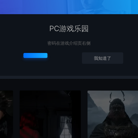
2D格斗游戏《先锋公主》Steam页面开放 暂无中
PC游戏乐园
密码在游戏介绍页右侧
我知道了