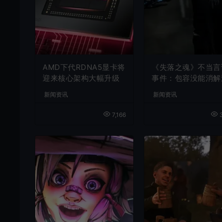
AMD下代RDNA5显卡将
《失落之魂》不当言
迎来核心架构大幅升级
事件：包容没能消解
激言论
新闻资讯
新闻资讯
7,166
3