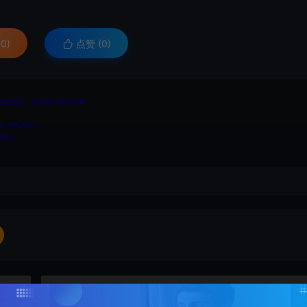
0)
点赞 (
0
)
商业用途，否则自行承担后果。
 (#换为@)
盈利。
下一篇：