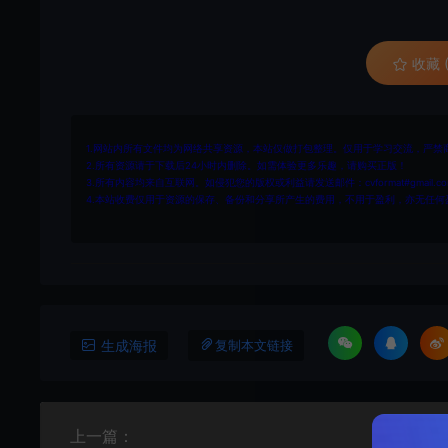
收藏 (
1.网站内所有文件均为网络共享资源，本站仅做打包整理。仅用于学习交流，严禁
2.所有资源请于下载后24小时内删除。如需体验更多乐趣，请购买正版！
3.所有内容均来自互联网。如侵犯您的版权或利益请发送邮件：cvformat#gmail.com
4.本站收费仅用于资源的保存、备份和分享所产生的费用，不用于盈利，亦无任何
生成海报
复制本文链接
上一篇：