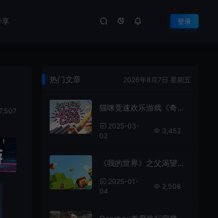
专享
登录
热门文章
2026年8月7日 星期五
猫咪竞速欢乐游戏《奇喵派对》将于4月登陆Steam
7,507
2025-03-
3,452
02
《我的世界》之父渴望制作《我的世界2》 精神续作
2025-01-
2,508
04