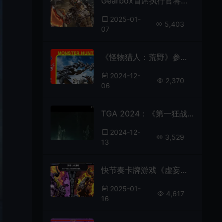
Gearbox首席执行官将在Steam平台测试《无主之地4》
2025-01-
5,403
07
《怪物猎人：荒野》参展Jump Festa 提供线下试玩
2024-12-
2,370
06
TGA 2024：《第一狂战士：卡赞》2025年3月27日发售
2024-12-
3,529
13
快节奏卡牌游戏《虚妄之盒》上线 Steam页面发售日待定
2025-01-
4,617
16