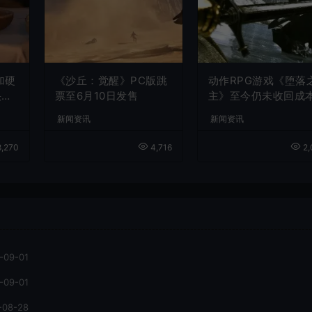
加硬
《沙丘：觉醒》PC版跳
动作RPG游戏《堕落
快速
票至6月10日发售
主》至今仍未收回成
新闻资讯
新闻资讯
,270
4,716
2,
-09-01
-09-01
-08-28