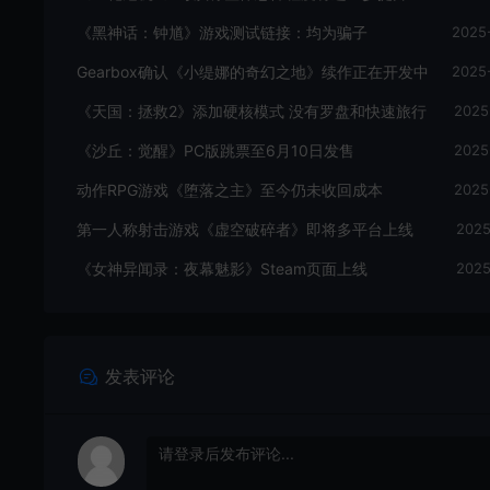
《黑神话：钟馗》游戏测试链接：均为骗子
2025
Gearbox确认《小缇娜的奇幻之地》续作正在开发中
2025
《天国：拯救2》添加硬核模式 没有罗盘和快速旅行
2025
《沙丘：觉醒》PC版跳票至6月10日发售
2025
动作RPG游戏《堕落之主》至今仍未收回成本
2025
第一人称射击游戏《虚空破碎者》即将多平台上线
2025
《女神异闻录：夜幕魅影》Steam页面上线
2025
发表评论