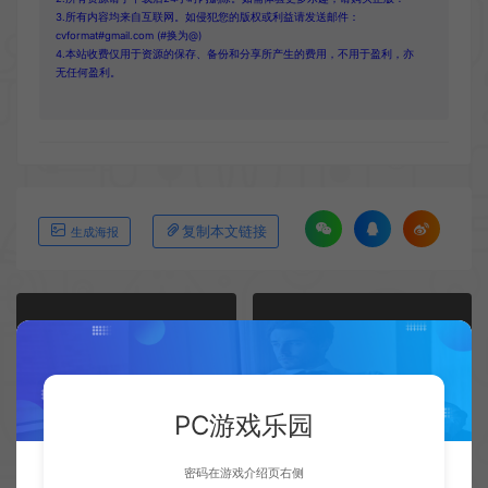
3.所有内容均来自互联网。如侵犯您的版权或利益请发送邮件：
cvformat#gmail.com (#换为@)
4.本站收费仅用于资源的保存、备份和分享所产生的费用，不用于盈利，亦
无任何盈利。
复制本文链接
生成海报
上一篇：
下一篇：
《英雄联盟》获2024微博游戏“年度最具影响力游戏”大奖
《GTA 6》仍无任何消息 引发玩家不满
PC游戏乐园
密码在游戏介绍页右侧