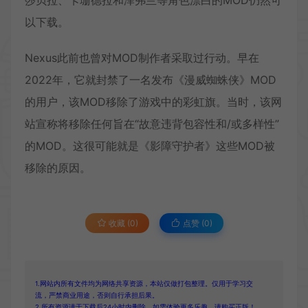
以下载。
Nexus此前也曾对MOD制作者采取过行动。早在
2022年，它就封禁了一名发布《漫威蜘蛛侠》MOD
的用户，该MOD移除了游戏中的彩虹旗。当时，该网
站宣称将移除任何旨在“故意违背包容性和/或多样性”
的MOD。这很可能就是《影障守护者》这些MOD被
移除的原因。
收藏 (0)
点赞 (
0
)
1.网站内所有文件均为网络共享资源，本站仅做打包整理。仅用于学习交
流，严禁商业用途，否则自行承担后果。
2.所有资源请于下载后24小时内删除。如需体验更多乐趣，请购买正版！