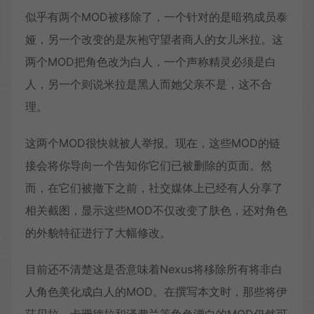
似乎有两个MOD被移除了，一个针对的是暗鸦成员泰
娅，另一个改变的是灰袍守望者商人的女儿米拉。这
两个MOD把角色改为白人，一个声称精灵必须是白
人，另一个则说米拉是黑人而她父亲不是，这不合
理。
这两个MOD很快就被人举报。现在，这些MOD的链
接会将你导向一个告知你它们已被删除的页面。然
而，在它们被撤下之前，社交媒体上已经有人分享了
相关截图，显示这些MOD不仅改变了肤色，还对角色
的外貌特征进行了大幅修改。
目前还不清楚这是否意味着Nexus将移除所有将非白
人角色美化成白人的MOD。在撰写本文时，那些将伊
莎贝拉、卡珊德拉和泽弗兰等角色漂白的MOD仍然可