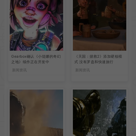
Gearbox确认《小缇娜的奇幻
《天国：拯救2》添加硬核模
之地》续作正在开发中
式 没有罗盘和快速旅行
新闻资讯
新闻资讯