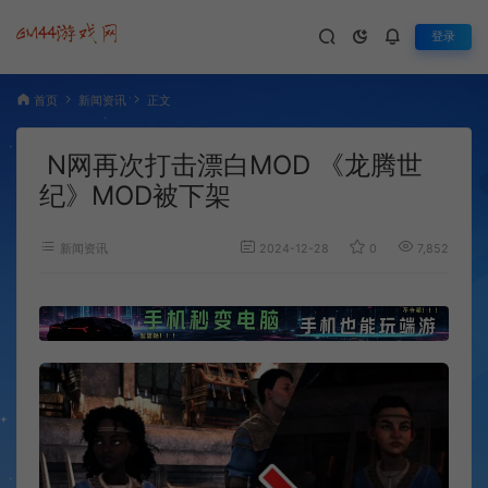
登录
首页
新闻资讯
正文
N网再次打击漂白MOD 《龙腾世
纪》MOD被下架
新闻资讯
2024-12-28
0
7,852