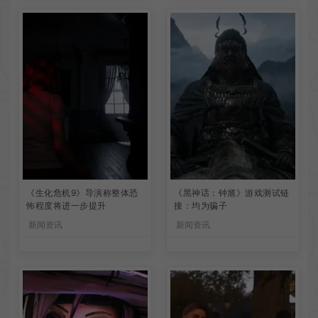
《生化危机9》导演称整体恐
《黑神话：钟馗》游戏测试链
怖程度将进一步提升
接：均为骗子
新闻资讯
新闻资讯