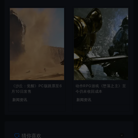
《沙丘：觉醒》PC版跳票至6
动作RPG游戏《堕落之主》至
月10日发售
今仍未收回成本
新闻资讯
新闻资讯
猜你喜欢