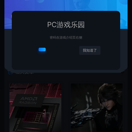
上一篇：
下一篇：
Fami通2024年超流行游戏大奖公布 《勇者斗恶龙3》登顶
视觉小说游戏《Stellar Code》发布Steam页面 2025年发售
PC游戏乐园
密码在游戏介绍页右侧
我知道了
相关文章