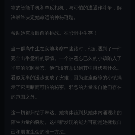
靠的智能手机和单反相机，与可怕的遭遇作斗争，解
决最终决定她命运的神秘谜题。
帮助她克服眼前的挑战。在恐惧中生存！
当一群高中生在实地考察中迷路时，他们遇到了一件
完全出乎意料的事情。一个被遗忘已久的小镇陷入了
平静的沉睡状态。他们没有意识到其中潜伏着什么。
看似无辜的漫步变成了灾难，因为这座僻静的小镇揭
示了它黑暗而可怕的秘密。邪恶的力量来自他们存在
的范围之外。
这一切都归结于琳达。她将体验到从她体内涌现出的
陌生力量的骚动。这些新发现的能力可能是她拯救自
己和朋友生命的唯一方法。