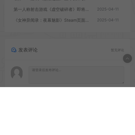
第一人称射击游戏《虚空破碎者》即将多平台上线
2025-04-11
《女神异闻录：夜幕魅影》Steam页面上线
2025-04-11
发表评论
暂无评论
登录后评论
© 2020 PC游戏乐园 - GM44.CN & WordPress Theme. All rights