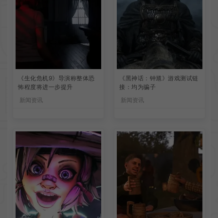
《生化危机9》导演称整体恐
《黑神话：钟馗》游戏测试链
怖程度将进一步提升
接：均为骗子
新闻资讯
新闻资讯