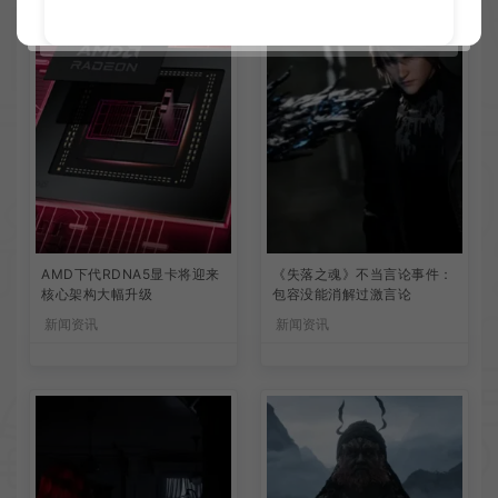
AMD下代RDNA5显卡将迎来
《失落之魂》不当言论事件：
核心架构大幅升级
包容没能消解过激言论
新闻资讯
新闻资讯