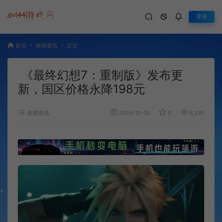
登录
首页
新闻资讯
正文
《最终幻想7：重制版》发布更
新，国区价格永降198元
新闻资讯
2024-12-13
0
6,291