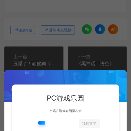
复制本文链接
生成海报
上一篇：
下一篇：
丑爆了！顽皮狗《星际：异端先知》女主演员公开
《黑神话：悟空》官方致谢PS5、Steam 更新明日上线
PC游戏乐园
密码在游戏介绍页右侧
相关文章
我知道了