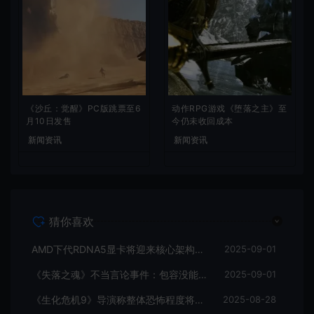
《沙丘：觉醒》PC版跳票至6
动作RPG游戏《堕落之主》至
月10日发售
今仍未收回成本
新闻资讯
新闻资讯
猜你喜欢
AMD下代RDNA5显卡将迎来核心架构大幅升级
2025-09-01
《失落之魂》不当言论事件：包容没能消解过激言论
2025-09-01
《生化危机9》导演称整体恐怖程度将进一步提升
2025-08-28