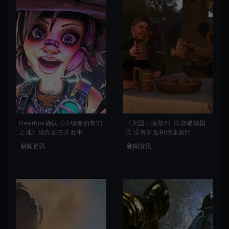
Gearbox确认《小缇娜的奇幻
《天国：拯救2》添加硬核模
之地》续作正在开发中
式 没有罗盘和快速旅行
新闻资讯
新闻资讯