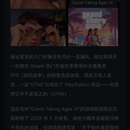
最近索尼的大门好像没有关好一直漏风。就在前两天
一款模仿 Steam 热门开放世界类塔科夫撤离类
FPS《灰区战争》的假冒伪劣游戏，现在又有人发
现，一款“GTA6”出现在了 PlayStation 商店——但显
然它并不是真正的《GTA6》。
这款名叫“Grand Taking Ages VI”的游戏根据商店页
面称将于 2025 年 5 月发售。虽然大概率是碰瓷压根
不存在的游戏，但游戏描述写道：“关于制作最受期待