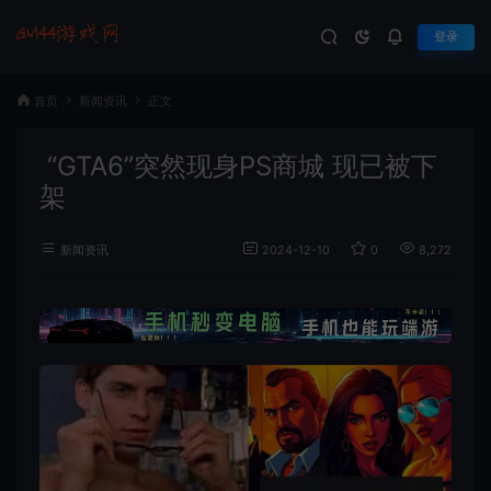
登录
首页
新闻资讯
正文
“GTA6”突然现身PS商城 现已被下
架
新闻资讯
2024-12-10
0
8,272