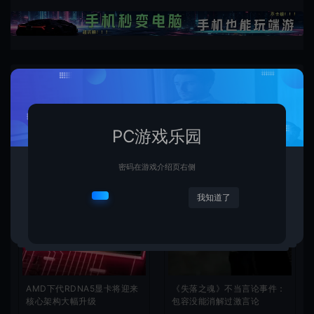
相关文章
PC游戏乐园
密码在游戏介绍页右侧
我知道了
AMD下代RDNA5显卡将迎来
《失落之魂》不当言论事件：
核心架构大幅升级
包容没能消解过激言论