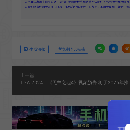
3.所有内容均来自互联网。如侵犯您的版权或利益请发送邮件：cvformat#gmail.com
4.本站收费仅用于资源的保存、备份和分享所产生的费用，不用于盈利，亦无任何
生成海报
复制本文链接
上一篇：
TGA 2024：《无主之地4》视频预告 将于2025年推