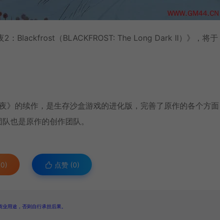
：Blackfrost（BLACKFROST: The Long Dark II）》，将于
漫漫长夜》的续作，是生存沙盒游戏的进化版，完善了原作的各个方
该团队也是原作的创作团队。
0)
点赞 (
0
)
商业用途，否则自行承担后果。