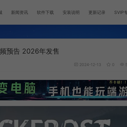
城
新闻资讯
软件下载
安装说明
更新记录
SVIP
频预告 2026年发售
2024-12-13
0
5