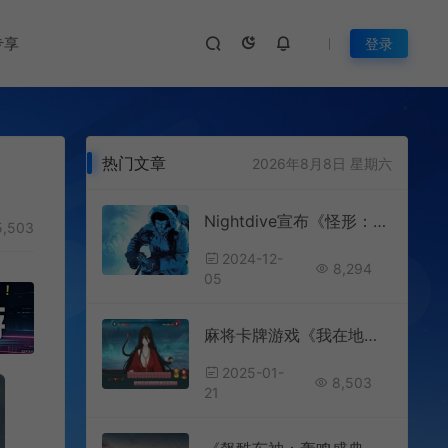
专享
登录
热门文章
2026年8月8日 星期六
Nightdive宣布《怪形：重制版》将于12月发售并重大改进
,503
2024-12-
8,294
05
麻将卡牌游戏《我在地府打麻将》Steam页面上线
2025-01-
8,503
21