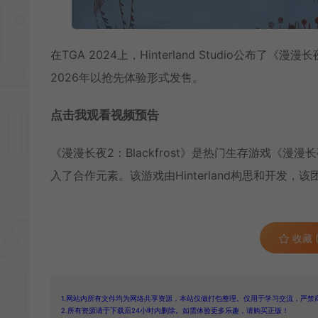
在TGA 2024上，Hinterland Studio公布了《漫漫长夜2
2026年以抢先体验形式发售。
点击我观看视频预告
《漫漫长夜2：Blackfrost》是热门生存游戏《
入了合作元素。该游戏由Hinterland构思和开发，
收藏 (
1.网站内所有文件均为网络共享资源，本站仅做打包整理。仅用于学习交流，严禁
2.所有资源请于下载后24小时内删除。如需体验更多乐趣，请购买正版！