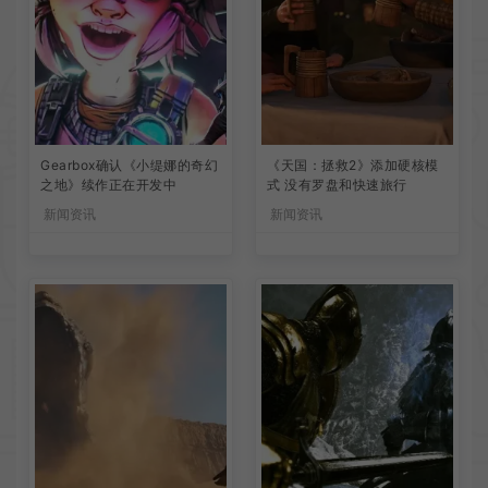
Gearbox确认《小缇娜的奇幻
《天国：拯救2》添加硬核模
之地》续作正在开发中
式 没有罗盘和快速旅行
新闻资讯
新闻资讯