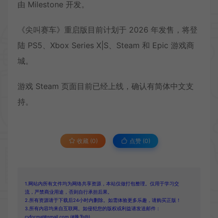
由 Milestone 开发。
《尖叫赛车》重启版目前计划于 2026 年发售，将登
陆 PS5、Xbox Series X|S、Steam 和 Epic 游戏商
城。
游戏 Steam 页面目前已经上线，确认有简体中文支
持。
收藏 (0)
点赞 (
0
)
1.网站内所有文件均为网络共享资源，本站仅做打包整理。仅用于学习交
流，严禁商业用途，否则自行承担后果。
2.所有资源请于下载后24小时内删除。如需体验更多乐趣，请购买正版！
3.所有内容均来自互联网。如侵犯您的版权或利益请发送邮件：
cvformat#gmail.com (#换为@)