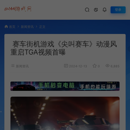
登录
首页
新闻资讯
正文
赛车街机游戏《尖叫赛车》动漫风
重启TGA视频首曝
新闻资讯
2024-12-13
0
6,885