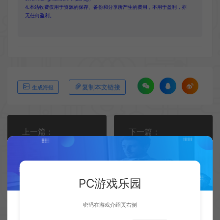
4.本站收费仅用于资源的保存、备份和分享所产生的费用，不用于盈利，亦
无任何盈利。
复制本文链接
生成海报
上一篇：
下一篇：
益智叙事游戏《One Move Away》发布视频预告
《最终幻想7：重生》PC配置需求 最低需要2060显卡
PC游戏乐园
密码在游戏介绍页右侧