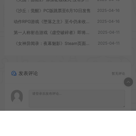
《沙丘：觉醒》PC版跳票至6月10日发售
2025-04-16
动作RPG游戏《堕落之主》至今仍未收回成本
2025-04-16
第一人称射击游戏《虚空破碎者》即将多平台上线
2025-04-11
《女神异闻录：夜幕魅影》Steam页面上线
2025-04-11
发表评论
暂无评论
登录后评论