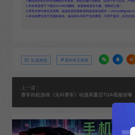
1.网站内所有文件均为网络共享资源，本站仅做打包整理。仅用于学习交流，严禁
2.所有资源请于下载后24小时内删除。如需体验更多乐趣，请购买正版！
3.所有内容均来自互联网。如侵犯您的版权或利益请发送邮件：cvformat#gmail.com
4.本站收费仅用于资源的保存、备份和分享所产生的费用，不用于盈利，亦无任何
生成海报
复制本文链接
上一篇：
赛车街机游戏《尖叫赛车》动漫风重启TGA视频首曝