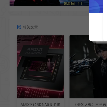
相关文章
AMD下代RDNA5显卡将
《失落之魂》不当言