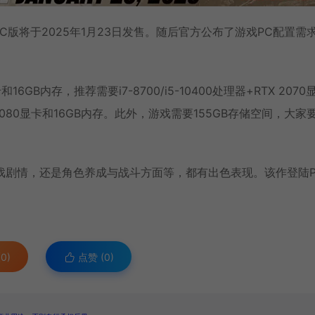
C版将于2025年1月23日发售。随后官方公布了游戏PC配置需
16GB内存，推荐需要i7-8700/i5-10400处理器+RTX 2070
 4080显卡和16GB内存。此外，游戏需要155GB存储空间，大家
游戏剧情，还是角色养成与战斗方面等，都有出色表现。该作登陆P
0)
点赞 (
0
)