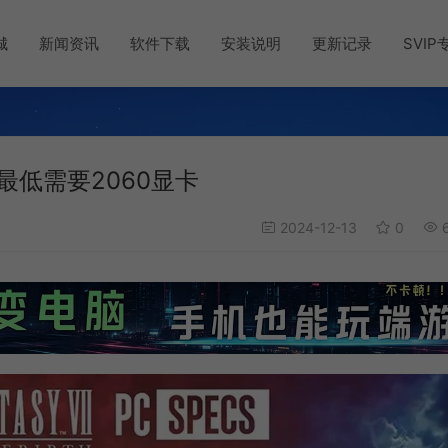
城
新闻资讯
软件下载
安装说明
更新记录
SVIP
最低需要2060显卡
2024-12-13
0
6