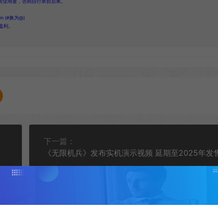
商业用途，否则自行承担后果。
 (#换为@)
盈利。
下一篇：
《无限机兵》发布实机演示视频 延期至2025年发