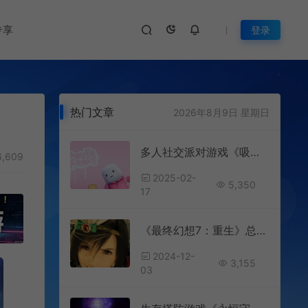
专享
登录
热门文章
2026年8月9日 星期日
多人社交派对游戏《吸尘英雄》已推出试玩Demo
,609
2025-02-
5,350
17
《最终幻想7：重生》总监表示让第三部成为游戏史上最受欢迎游戏之一
2024-12-
3,155
03