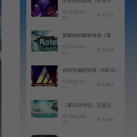
生存塔防游戏《永恒守望》已推出试玩Demo
2025-01-
3,275
21
策略肉鸽麻将游戏《青天井》1月20日登陆Steam
2025-01-
2,633
12
自动化编程游戏《ABI-DOS》宣布永久免费
2025-01-
2,953
07
《塞尔达传说：王国之泪》开发团队斩获CEDEC2023特别大奖
2023-08-
2,496
01