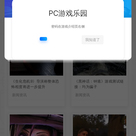
PC游戏乐园
密码在游戏介绍页右侧
我知道了
《生化危机9》导演称整体恐
《黑神话：钟馗》游戏测试链
怖程度将进一步提升
接：均为骗子
新闻资讯
新闻资讯