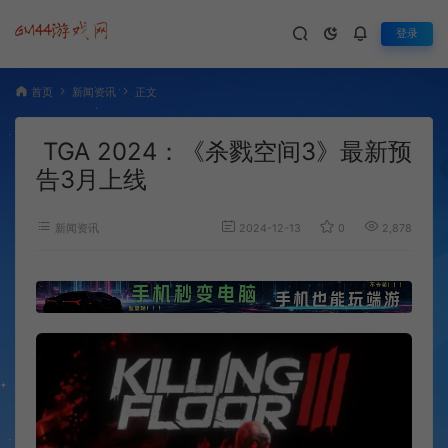
登录
首页
新闻资讯
正文
TGA 2024：《杀戮空间3》最新预
告3月上线
新闻资讯
2024-12-13
0
2,878