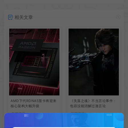
相关文章
AMD下代RDNA5显卡将迎来
《失落之魂》不当言论事件：
核心架构大幅升级
包容没能消解过激言论
新闻资讯
新闻资讯