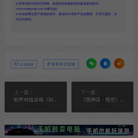
3.所有内容均来自互联网。如侵犯您的版权或利益请发送邮件：
cvformat#gmail.com (#换为@)
4.本站收费仅用于资源的保存、备份和分享所产生的费用，不用于盈利，亦
无任何盈利。
复制本文链接
生成海报
上一篇：
下一篇：
机甲对战游戏《Steel Hunters》视频预告片公布
《黑神话：悟空》荣获TGA2024最佳动作游戏