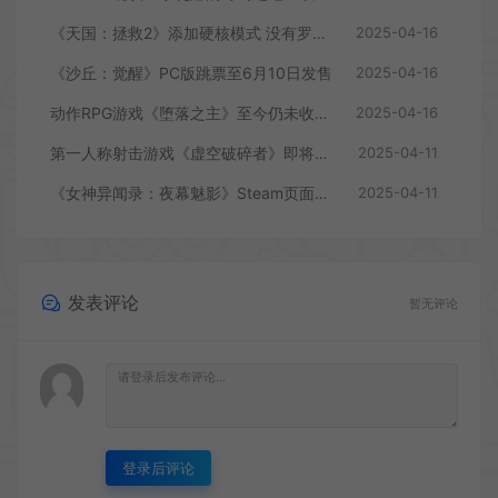
《天国：拯救2》添加硬核模式 没有罗盘和快速旅行
2025-04-16
《沙丘：觉醒》PC版跳票至6月10日发售
2025-04-16
动作RPG游戏《堕落之主》至今仍未收回成本
2025-04-16
第一人称射击游戏《虚空破碎者》即将多平台上线
2025-04-11
《女神异闻录：夜幕魅影》Steam页面上线
2025-04-11
发表评论
暂无评论
登录后评论