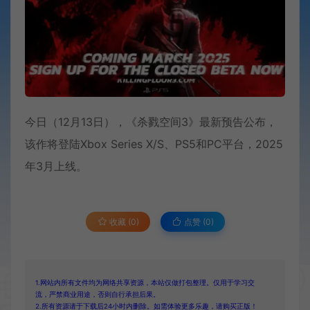
今日（12月13日），《杀戮空间3》最新预告公布，
该作将登陆Xbox Series X/S、PS5和PC平台，2025
年3月上线。
收藏 (0)
点赞 (
0
)
1.网站内所有文件均为网络共享资源，本站仅做打包整理。仅用于学习交
流，严禁商业用途，否则自行承担后果。
2.所有资源请于下载后24小时内删除。如需体验更多乐趣，请购买正版！