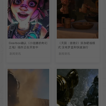
Gearbox确认《小缇娜的奇幻
《天国：拯救2》添加硬核模
之地》续作正在开发中
式 没有罗盘和快速旅行
新闻资讯
新闻资讯