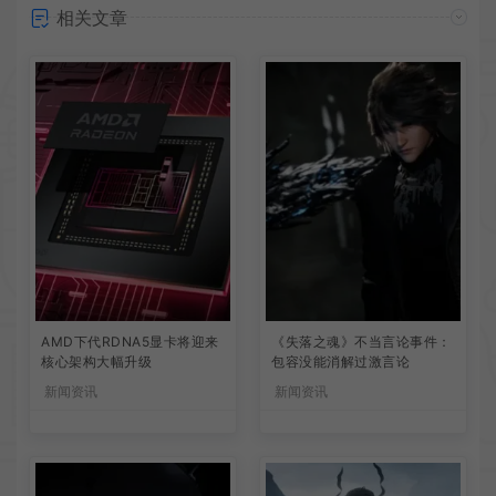
相关文章
AMD下代RDNA5显卡将迎来
《失落之魂》不当言论事件：
核心架构大幅升级
包容没能消解过激言论
新闻资讯
新闻资讯