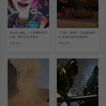
Gearbox确认《小缇娜的奇幻
《天国：拯救2》添加硬核模
之地》续作正在开发中
式 没有罗盘和快速旅行
新闻资讯
新闻资讯