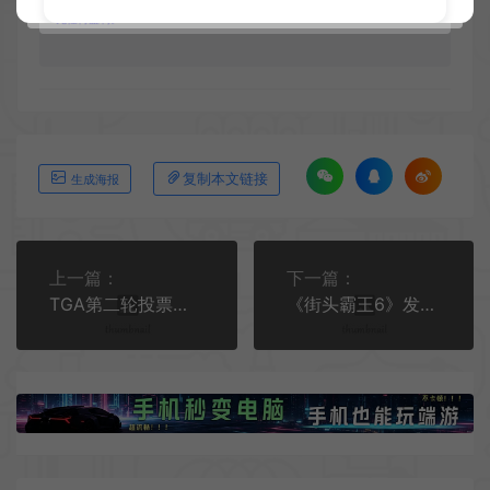
4.本站收费仅用于资源的保存、备份和分享所产生的费用，不用于盈利，亦
无任何盈利。
复制本文链接
生成海报
上一篇：
下一篇：
TGA第二轮投票开启 《黑神话：悟空》等多款国产游戏晋级
《街头霸王6》发布DLC角色“舞”新视频预告