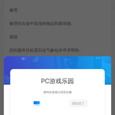
修理
修理你在途中发现的物品和建筑物。
逃脱
您的最终目标是到达气象站并寻求帮助。
收藏 (0)
点赞 (
0
)
PC游戏乐园
密码在游戏介绍页右侧
1.网站内所有文件均为网络共享资源，本站仅做打包整理。仅用于学习交
流，严禁商业用途，否则自行承担后果。
2.所有资源请于下载后24小时内删除。如需体验更多乐趣，请购买正版！
我知道了
3.所有内容均来自互联网。如侵犯您的版权或利益请发送邮件：
cvformat#gmail.com (#换为@)