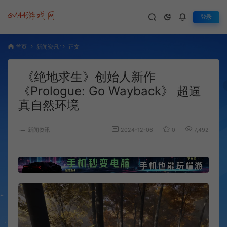
登录
首页
新闻资讯
正文
《绝地求生》创始人新作
《Prologue: Go Wayback》 超逼
真自然环境
新闻资讯
2024-12-06
0
7,492