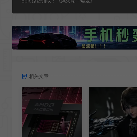
Epic免费领取：《风火轮：爆发》
相关文章