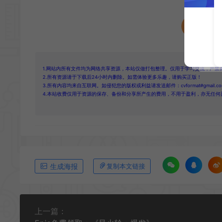
收藏 (
1.网站内所有文件均为网络共享资源，本站仅做打包整理。仅用于学习交流，严禁
2.所有资源请于下载后24小时内删除。如需体验更多乐趣，请购买正版！
3.所有内容均来自互联网。如侵犯您的版权或利益请发送邮件：cvformat#gmail.com
4.本站收费仅用于资源的保存、备份和分享所产生的费用，不用于盈利，亦无任何
生成海报
复制本文链接
上一篇：