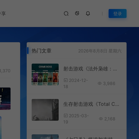
专享
登录
热门文章
2026年8月8日 星期六
射击游戏《法外枭雄：滚石城》发布2025年更新路线图
,370
2024-12-
3,986
18
生存射击游戏《Total Chaos》Steam试玩发布
2025-03-
2,168
19