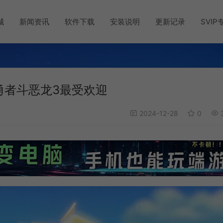
城
新闻资讯
软件下载
安装说明
更新记录
SVIP
勇者斗恶龙3最受欢迎
2024-12-28
0
3