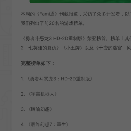
本周的《Fami通》刊载报道，采访了众多开发者，以
我们列出了前20名的游戏榜单。
《勇者斗恶龙3 HD-2D重制版》荣登榜首。榜单
2：七英雄的复仇》《小丑牌》以及《千变的迷宫 风
完整榜单如下：
1. 《勇者斗恶龙3：HD-2D重制版》
2. 《宇宙机器人》
3. 《暗喻幻想》
4. 《最终幻想7：重生》