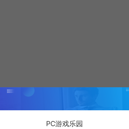
言告诉我们。
PC游戏乐园