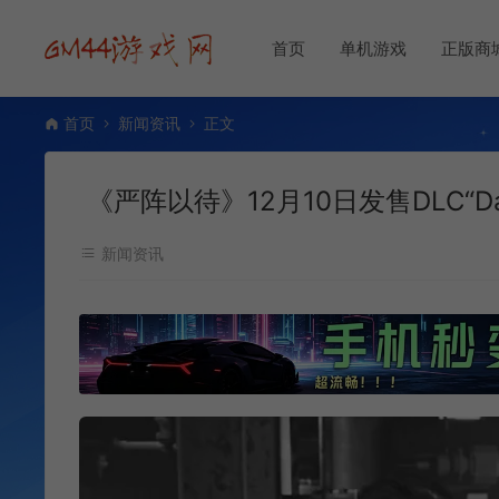
首页
单机游戏
正版商
首页
新闻资讯
正文
《严阵以待》12月10日发售DLC“Dar
新闻资讯