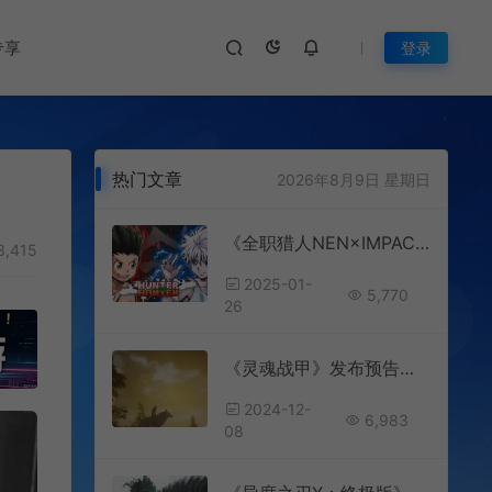
专享
登录
热门文章
2026年8月9日 星期日
《全职猎人NEN×IMPACT》发布角色“凯特”预告视频
3,415
2025-01-
5,770
26
《灵魂战甲》发布预告短片 奥伦加尔新传说
2024-12-
6,983
08