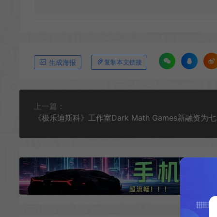
生成海报
复制本文链接
上一篇：
《极乐迪