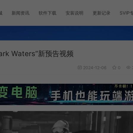
城
新闻资讯
软件下载
安装说明
更新记录
SVIP
k Waters”新预告视频
2024-12-06
0