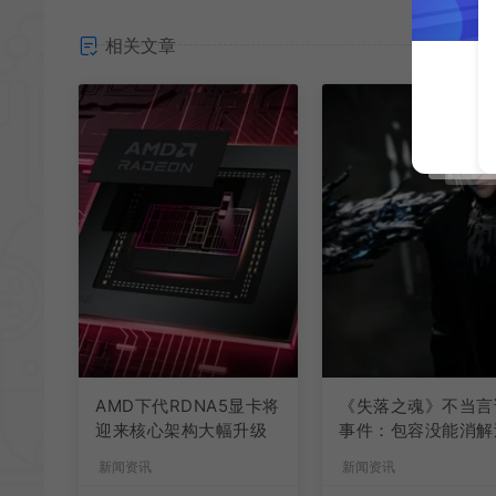
相关文章
AMD下代RDNA5显卡将
《失落之魂》不当言
迎来核心架构大幅升级
事件：包容没能消解
激言论
新闻资讯
新闻资讯