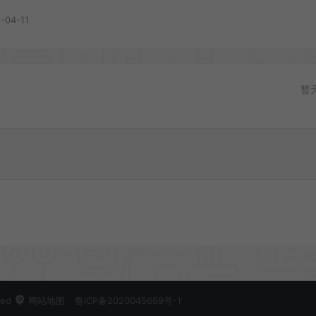
-04-11
暂
ved
网站地图
鲁ICP备2020045669号-1