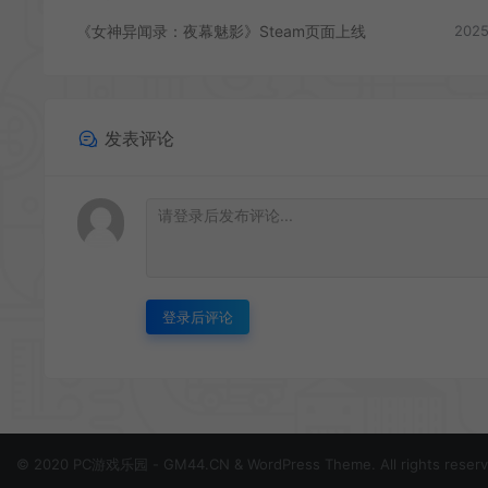
《女神异闻录：夜幕魅影》Steam页面上线
2025
发表评论
登录后评论
© 2020 PC游戏乐园 - GM44.CN & WordPress Theme. All rights reser