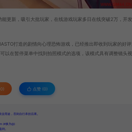
功能更新，吸引大批玩家，在线游戏玩家多日在线突破2万，开
AIHASTO打造的剧情向心理恐怖游戏，已经推出即收到玩家的好评
玩家可以在暂停菜单中找到拍照模式的选项，该模式具有调整镜头
0)
点赞 (
0
)
商业用途，否则自行承担后果。
 (#换为@)
盈利。