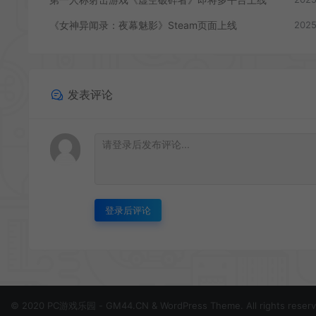
《女神异闻录：夜幕魅影》Steam页面上线
2025
发表评论
登录后评论
© 2020 PC游戏乐园 - GM44.CN & WordPress Theme. All rights reser