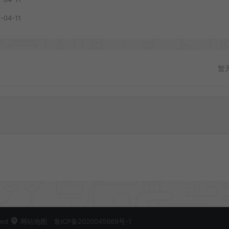
-04-11
暂
ved
网站地图
鲁ICP备2020045669号-1