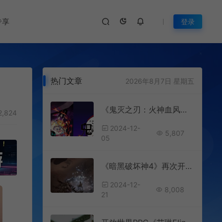
专享
登录
热门文章
2026年8月7日 星期五
《鬼灭之刃：火神血风谭2》即将发售 年底提供试玩
2,824
2024-12-
5,807
05
《暗黑破坏神4》再次开启免费试玩 持续到2025年1月3日
2024-12-
8,008
21