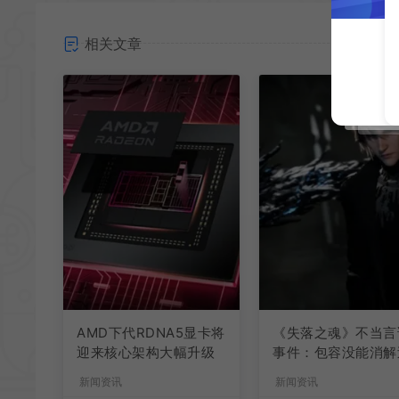
相关文章
AMD下代RDNA5显卡将
《失落之魂》不当言
迎来核心架构大幅升级
事件：包容没能消解
激言论
新闻资讯
新闻资讯