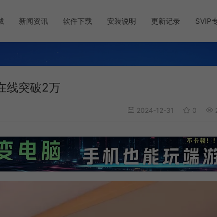
城
新闻资讯
软件下载
安装说明
更新记录
SVIP
在线突破2万
2024-12-31
0