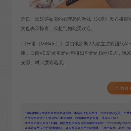
近日一款好评如潮的心理恐怖游戏《米塔》发布摄影
文也表示惊喜，没想到如此受欢迎。
·《米塔（MiSide）》是由俄罗斯2人独立游戏团队
捧，日前V0.91的更新内容推出全新的拍照模式，
光源、对比度等选项。
收藏 (
1.网站内所有文件均为网络共享资源，本站仅做打包整理。仅用于学习交流，严禁
2.所有资源请于下载后24小时内删除。如需体验更多乐趣，请购买正版！
3.所有内容均来自互联网。如侵犯您的版权或利益请发送邮件：cvformat#gmail.com
4.本站收费仅用于资源的保存、备份和分享所产生的费用，不用于盈利，亦无任何