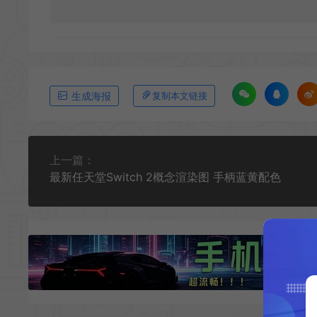
生成海报
复制本文链接
上一篇：
最新任天堂Switch 2概念渲染图 手柄蓝黄配色