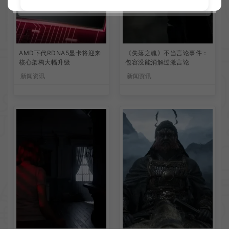
AMD下代RDNA5显卡将迎来
《失落之魂》不当言论事件：
核心架构大幅升级
包容没能消解过激言论
新闻资讯
新闻资讯