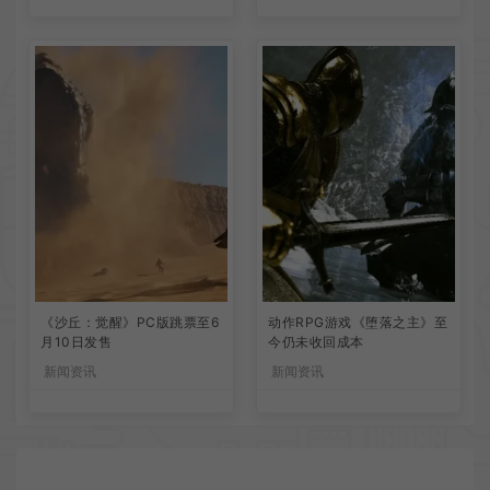
《沙丘：觉醒》PC版跳票至6
动作RPG游戏《堕落之主》至
月10日发售
今仍未收回成本
新闻资讯
新闻资讯