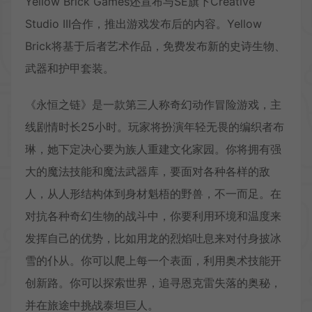
Yellow Brick Games还宣布与SE旗下Creative
Studio III合作，推出游戏发布后的内容。Yellow
Brick将基于后者艺术作品，免费发布新的史诗生物、
武器和护甲套装。
《永恒之链》是一款第三人称奇幻动作冒险游戏，主
线剧情时长25小时。玩家将扮演年轻无畏的编织者布
琳，她下定决心要为族人重建文化家园。你将拥有强
大的魔法技能和魔法武器库，要面对各种各样的敌
人，从人形结构体到身材魁梧的野兽，不一而足。在
对抗各种奇幻生物的战斗中，你要利用环境和温度来
发挥自己的优势，比如用龙的烈焰吐息来对付身披冰
雪的仆从。你可以爬上每一个表面，利用奥术技能开
创新路。你可以探索世界，追寻恩克雷失落的奥秘，
并在旅途中挑战泰坦巨人。