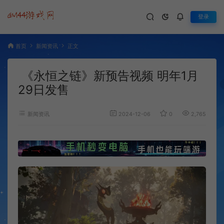
登录
首页
新闻资讯
正文
《永恒之链》新预告视频 明年1月
29日发售
新闻资讯
2024-12-06
0
2,765