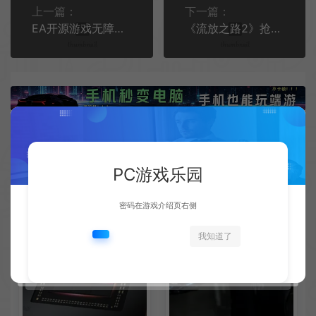
上一篇：
下一篇：
EA开源游戏无障碍功能专利库新增23项专利
《流放之路2》抢先体验购买玩家超百万 人数继续攀升
相关文章
PC游戏乐园
密码在游戏介绍页右侧
我知道了