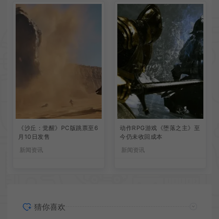
《沙丘：觉醒》PC版跳票至6
动作RPG游戏《堕落之主》至
月10日发售
今仍未收回成本
新闻资讯
新闻资讯
猜你喜欢