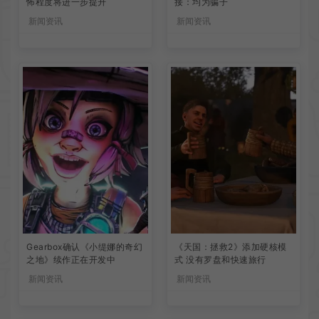
怖程度将进一步提升
接：均为骗子
新闻资讯
新闻资讯
Gearbox确认《小缇娜的奇幻
《天国：拯救2》添加硬核模
之地》续作正在开发中
式 没有罗盘和快速旅行
新闻资讯
新闻资讯