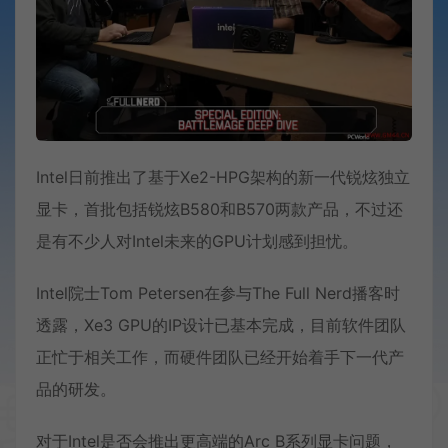
Intel日前推出了基于Xe2-HPG架构的新一代锐炫独立
显卡，首批包括锐炫B580和B570两款产品，不过还
是有不少人对Intel未来的GPU计划感到担忧。
Intel院士Tom Petersen在参与The Full Nerd播客时
透露，Xe3 GPU的IP设计已基本完成，目前软件团队
正忙于相关工作，而硬件团队已经开始着手下一代产
品的研发。
对于Intel是否会推出更高端的Arc B系列显卡问题，