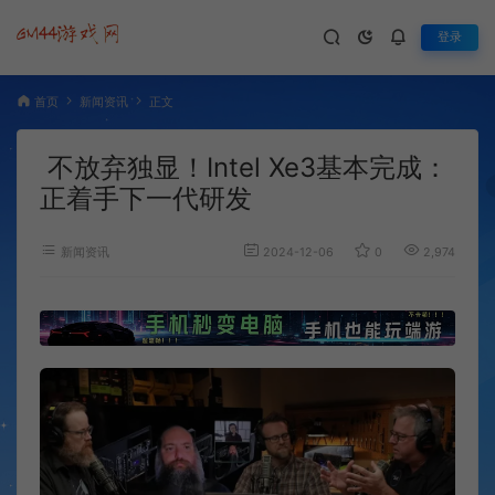
登录
首页
新闻资讯
正文
不放弃独显！Intel Xe3基本完成：
正着手下一代研发
新闻资讯
2024-12-06
0
2,974