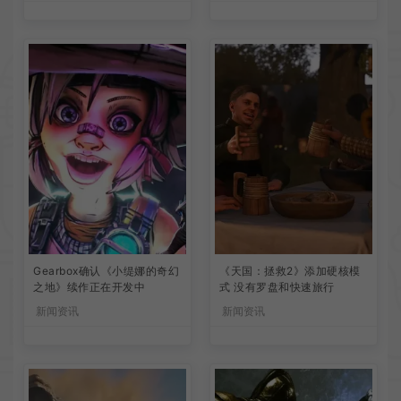
Gearbox确认《小缇娜的奇幻
《天国：拯救2》添加硬核模
之地》续作正在开发中
式 没有罗盘和快速旅行
新闻资讯
新闻资讯