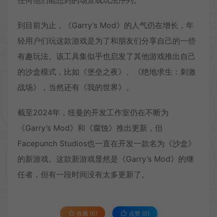
任何他们能想到的场景或玩法序列。
到目前为止，《Garry’s Mod》的人气仍在增长，年
轻用户们玩这款游戏是为了和朋友们分享自己的一些
有趣玩法。该工具集似乎也启发了其他游戏推出自己
的沙盒模式，比如《堡垒之夜》、《绝地求生：刺激
战场》，当然还有《我的世界》。
截至2024年，纽曼的开发工作室仍在不断为
《Garry’s Mod》和《腐蚀》推出更新，但
Facepunch Studios也一直在开发一款名为《沙盒》
的新游戏。这款新游戏显然是《Garry’s Mod》的继
任者，但有一段时间没有太多更新了。
收藏 (0)
点赞 (
0
)