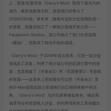
上，盖瑞·纽曼凭借《Garry’s Mod》取得了相当大的
成功，截至他发推文时，该游戏已经售出了
25560290份。多年来，随着对这款沙盒游戏的进一
步更新，纽曼还创立了一家独立游戏开发公司——
Facepunch Studios，该公司推出了热门生存游戏
《腐蚀》，也取得了相当不错的成绩。
《Garry’s Mod》于2006年首次发布，它是一款沙盒
游戏及工具集，利用了维尔福公司的起源引擎中的资
源，尤其借鉴了《半条命2》和《军团要塞2》等游戏
的资源——这基本上意味着你可以把《半条命2》里
的G-Man或抵抗战士变成他们自己独特体验中的主
角。《Garry’s Mod》允许玩家将诸如角色、物品和
场景等任何资源拖入沙盒，并利用现有的工具创建出