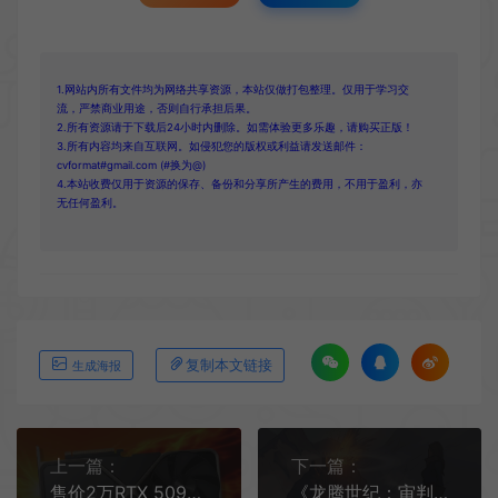
1.网站内所有文件均为网络共享资源，本站仅做打包整理。仅用于学习交
流，严禁商业用途，否则自行承担后果。
2.所有资源请于下载后24小时内删除。如需体验更多乐趣，请购买正版！
3.所有内容均来自互联网。如侵犯您的版权或利益请发送邮件：
cvformat#gmail.com (#换为@)
4.本站收费仅用于资源的保存、备份和分享所产生的费用，不用于盈利，亦
无任何盈利。
复制本文链接
生成海报
上一篇：
下一篇：
售价2万RTX 5090或即将于1月发布
《龙腾世纪：审判》曾打算在资料片中炸毁天擎堡