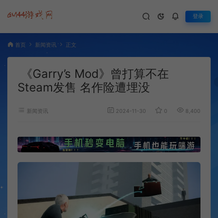
登录
首页
新闻资讯
正文
《Garry’s Mod》曾打算不在
Steam发售 名作险遭埋没
新闻资讯
2024-11-30
0
8,400