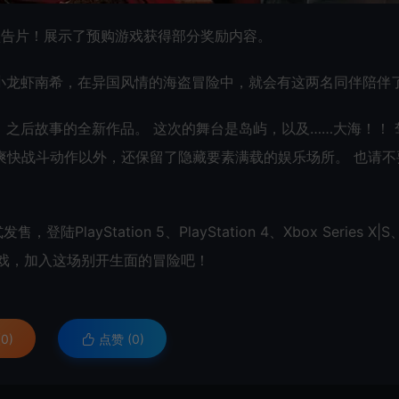
预告片！展示了预购游戏获得部分奖励内容。
小龙虾南希，在异国风情的海盗冒险中，就会有这两名同伴陪伴
之后故事的全新作品。 这次的舞台是岛屿，以及……大海！！ 
的爽快战斗动作以外，还保留了隐藏要素满载的娱乐场所。 也请不
ayStation 5、PlayStation 4、Xbox Series X|S
就预购游戏，加入这场别开生面的冒险吧！
0)
点赞 (
0
)