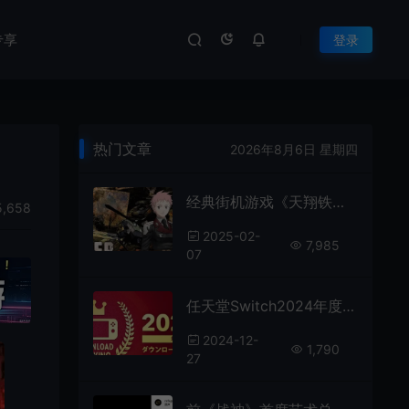
专享
登录
热门文章
2026年8月6日 星期四
经典街机游戏《天翔铁骑》现已在Steam平台正式推出
,658
2025-02-
7,985
07
任天堂Switch2024年度下载排行榜《西瓜游戏》登顶
2024-12-
1,790
27