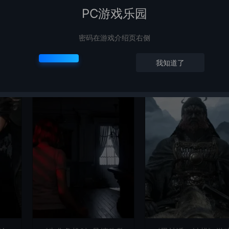
PC游戏乐园
密码在游戏介绍页右侧
我知道了