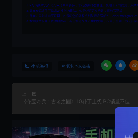
1.网站内所有文件均为网络共享资源，本站仅做打包整理。仅用于学习交流，严禁
2.所有资源请于下载后24小时内删除。如需体验更多乐趣，请购买正版！
3.所有内容均来自互联网。如侵犯您的版权或利益请发送邮件：cvformat#gmail.com
4.本站收费仅用于资源的保存、备份和分享所产生的费用，不用于盈利，亦无任何
生成海报
复制本文链接
上一篇：
《夺宝奇兵：古老之圈》1.0补丁上线 PC销量不佳