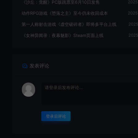
《沙丘：觉醒》PC版跳票至6月10日发售
2025
动作RPG游戏《堕落之主》至今仍未收回成本
2025
第一人称射击游戏《虚空破碎者》即将多平台上线
2025
《女神异闻录：夜幕魅影》Steam页面上线
2025
发表评论
登录后评论