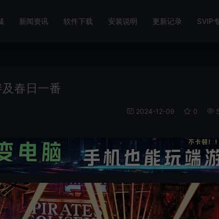
城
新闻资讯
软件下载
安装说明
更新记录
SVIP
伴及春日一番
2024-12-09
0
5