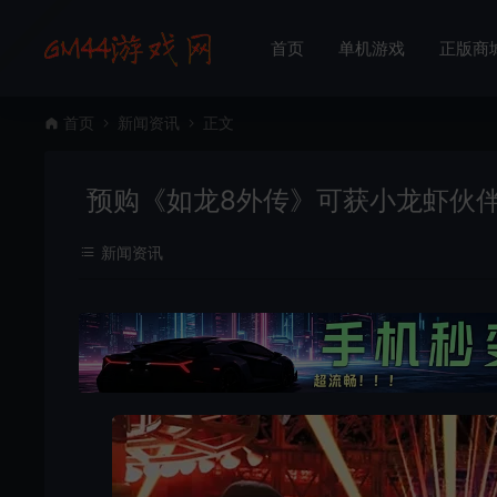
首页
单机游戏
正版商
首页
新闻资讯
正文
预购《如龙8外传》可获小龙虾伙
新闻资讯