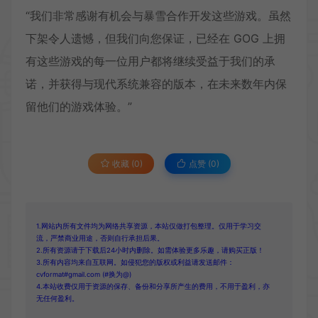
“我们非常感谢有机会与暴雪合作开发这些游戏。虽然
下架令人遗憾，但我们向您保证，已经在 GOG 上拥
有这些游戏的每一位用户都将继续受益于我们的承
诺，并获得与现代系统兼容的版本，在未来数年内保
留他们的游戏体验。”
收藏 (0)
点赞 (
0
)
1.网站内所有文件均为网络共享资源，本站仅做打包整理。仅用于学习交
流，严禁商业用途，否则自行承担后果。
2.所有资源请于下载后24小时内删除。如需体验更多乐趣，请购买正版！
3.所有内容均来自互联网。如侵犯您的版权或利益请发送邮件：
cvformat#gmail.com (#换为@)
4.本站收费仅用于资源的保存、备份和分享所产生的费用，不用于盈利，亦
无任何盈利。