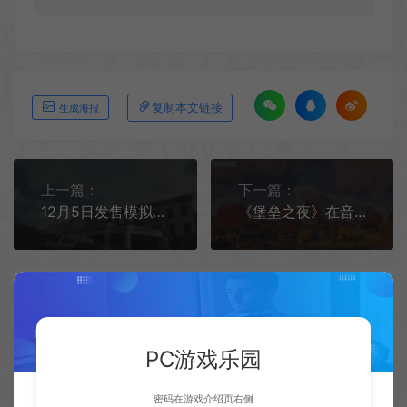
复制本文链接
生成海报
上一篇：
下一篇：
12月5日发售模拟新作《公路警察模拟器》
《堡垒之夜》在音乐活动期间同时在线玩家超1500万
PC游戏乐园
相关文章
密码在游戏介绍页右侧