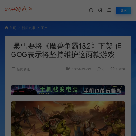
登录
首页
新闻资讯
正文
暴雪要将《魔兽争霸1&2》下架 但
GOG表示将坚持维护这两款游戏
新闻资讯
2024-12-03
0
6,826