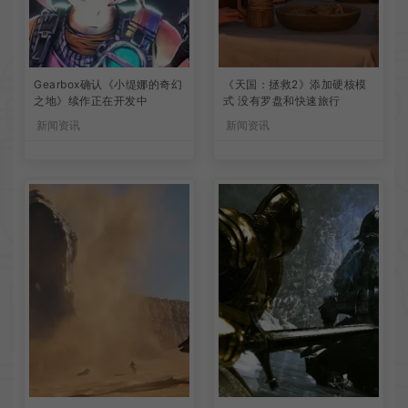
Gearbox确认《小缇娜的奇幻
《天国：拯救2》添加硬核模
之地》续作正在开发中
式 没有罗盘和快速旅行
新闻资讯
新闻资讯