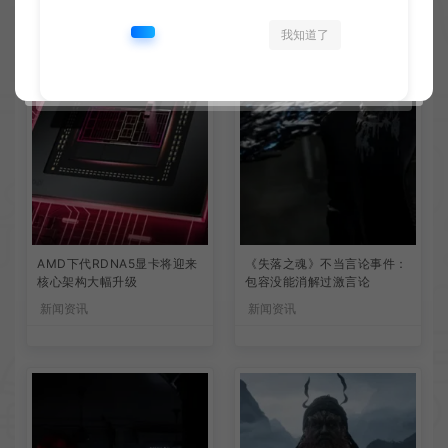
我知道了
AMD下代RDNA5显卡将迎来
《失落之魂》不当言论事件：
核心架构大幅升级
包容没能消解过激言论
新闻资讯
新闻资讯