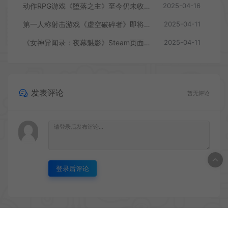
动作RPG游戏《堕落之主》至今仍未收回成本
2025-04-16
第一人称射击游戏《虚空破碎者》即将多平台上线
2025-04-11
《女神异闻录：夜幕魅影》Steam页面上线
2025-04-11
发表评论
暂无评论
登录后评论