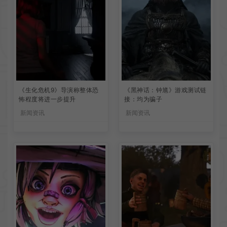
《生化危机9》导演称整体恐
《黑神话：钟馗》游戏测试链
怖程度将进一步提升
接：均为骗子
新闻资讯
新闻资讯