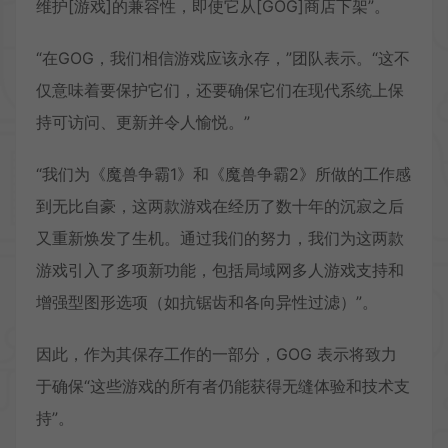
维护[游戏]的兼容性，即使它从[GOG]商店下架”。
“在GOG，我们相信游戏应该永存，”团队表示。“这不
仅意味着要保护它们，还要确保它们在现代系统上保
持可访问、更新并令人愉悦。”
“我们为《魔兽争霸1》和《魔兽争霸2》所做的工作感
到无比自豪，这两款游戏在经历了数十年的沉寂之后
又重新焕发了生机。通过我们的努力，我们为这两款
游戏引入了多项新功能，包括局域网多人游戏支持和
增强型图形选项（如抗锯齿和各向异性过滤）”。
因此，作为其保存工作的一部分，GOG 表示将致力
于确保“这些游戏的所有者仍能获得无缝体验和技术支
持”。