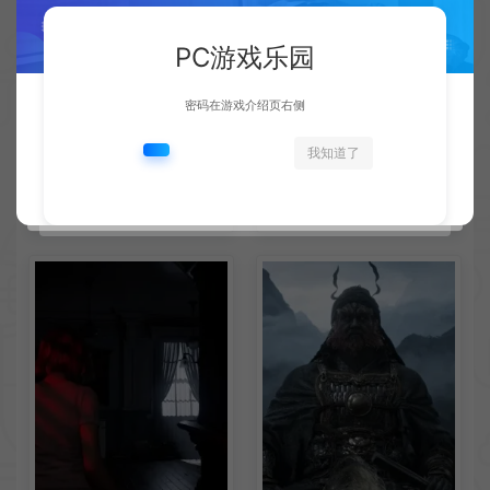
PC游戏乐园
密码在游戏介绍页右侧
AMD下代RDNA5显卡将迎来
《失落之魂》不当言论事件：
我知道了
核心架构大幅升级
包容没能消解过激言论
新闻资讯
新闻资讯