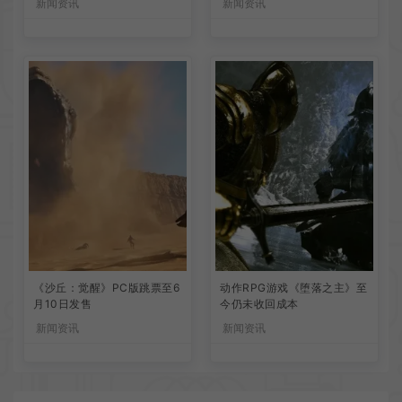
新闻资讯
新闻资讯
《沙丘：觉醒》PC版跳票至6
动作RPG游戏《堕落之主》至
月10日发售
今仍未收回成本
新闻资讯
新闻资讯