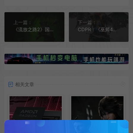
上一篇：
下一篇：
《流放之路2》国区价格暴涨 《暗黑4》明年有漫画推出
CDPR：《巫师4》将比《巫师3》玩法更具多样性
相关文章