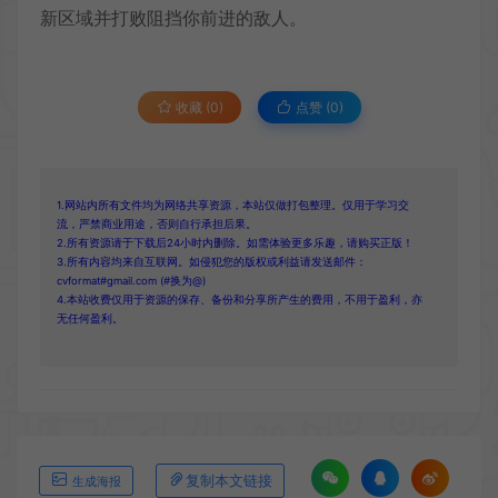
新区域并打败阻挡你前进的敌人。
收藏 (0)
点赞 (
0
)
1.网站内所有文件均为网络共享资源，本站仅做打包整理。仅用于学习交
流，严禁商业用途，否则自行承担后果。
2.所有资源请于下载后24小时内删除。如需体验更多乐趣，请购买正版！
3.所有内容均来自互联网。如侵犯您的版权或利益请发送邮件：
cvformat#gmail.com (#换为@)
4.本站收费仅用于资源的保存、备份和分享所产生的费用，不用于盈利，亦
无任何盈利。
复制本文链接
生成海报