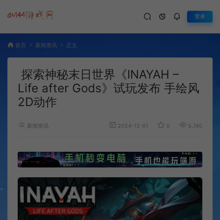
登录
首页
新闻资讯
正文
探索神秘末日世界《INAYAH –
Life after Gods》试玩发布 手绘风
2D动作
新闻资讯
2024-12-01
0
5,740