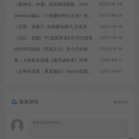
《黑神话：钟馗》游戏测试链接：均为骗子
2025-08-28
Gearbox确认《小缇娜的奇幻之地》续作正在开发中
2025-08-28
《天国：拯救2》添加硬核模式 没有罗盘和快速旅行
2025-04-16
《沙丘：觉醒》PC版跳票至6月10日发售
2025-04-16
动作RPG游戏《堕落之主》至今仍未收回成本
2025-04-16
第一人称射击游戏《虚空破碎者》即将多平台上线
2025-04-11
《女神异闻录：夜幕魅影》Steam页面上线
2025-04-11
发表评论
暂无评论