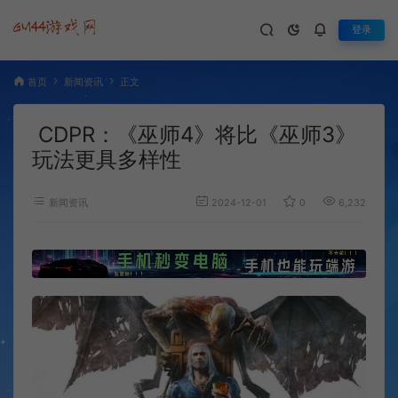
登录
首页
新闻资讯
正文
CDPR：《巫师4》将比《巫师3》
玩法更具多样性
新闻资讯
2024-12-01
0
6,232