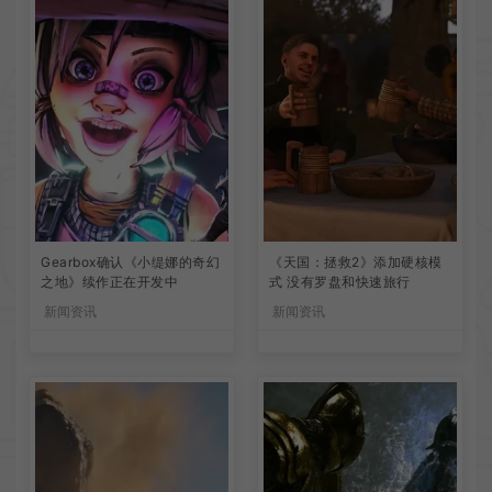
Gearbox确认《小缇娜的奇幻
《天国：拯救2》添加硬核模
之地》续作正在开发中
式 没有罗盘和快速旅行
新闻资讯
新闻资讯