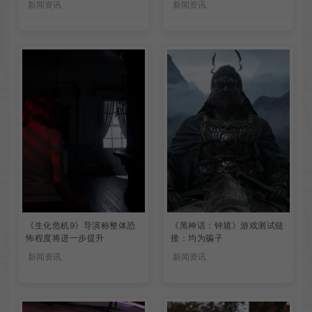
新闻资讯
新闻资讯
《生化危机9》导演称整体恐
《黑神话：钟馗》游戏测试链
怖程度将进一步提升
接：均为骗子
新闻资讯
新闻资讯