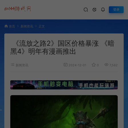
登录
首页
新闻资讯
正文
《流放之路2》国区价格暴涨 《暗
黑4》明年有漫画推出
新闻资讯
2024-12-01
0
7,562