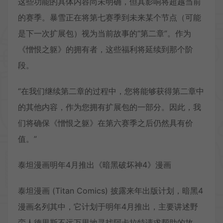
这些功能的具体内容尚未明确，但其影响将超越当前
的赛季。暴雪正在将第七赛季到未来某个节点（可能
是下一次扩展包）视为当前故事的“第二章”。作为
《憎恨之躯》的拥有者，这些福利将延续到那个阶
段。
“在我们继续第二章的过程中，您将能够获得第二章中
的其他内容，作为您拥有扩展包的一部分。因此，我
们将确保《憎恨之躯》在第六赛季之后仍然具有价
值。”
泰坦漫画明年4月推出《暗黑破坏神4》漫画
泰坦漫画 (Titan Comics) 披露来年出版计划，暗黑4
漫画名列其中，它计划于明年4月推出，主要讲述野
蛮人德里斯不远万里地寻找阿卡拉特请求帮助的故