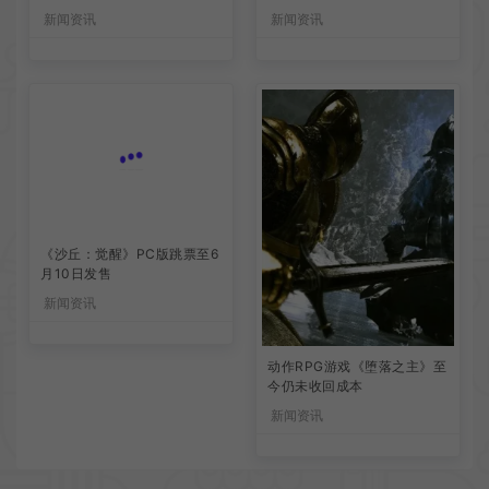
新闻资讯
新闻资讯
《沙丘：觉醒》PC版跳票至6
月10日发售
新闻资讯
动作RPG游戏《堕落之主》至
今仍未收回成本
新闻资讯