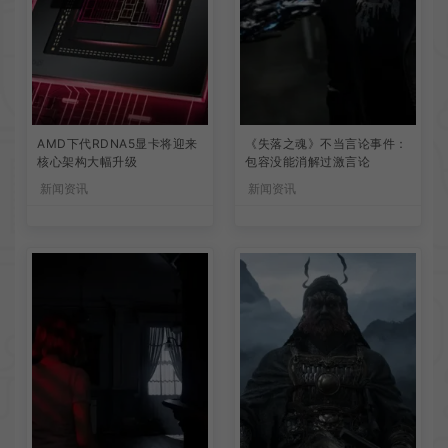
AMD下代RDNA5显卡将迎来
《失落之魂》不当言论事件：
核心架构大幅升级
包容没能消解过激言论
新闻资讯
新闻资讯