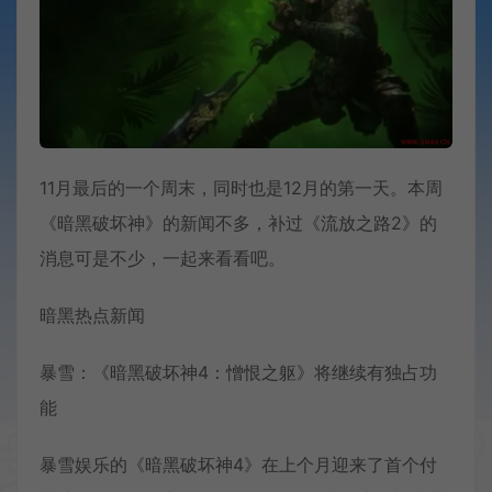
11月最后的一个周末，同时也是12月的第一天。本周
《暗黑破坏神》的新闻不多，补过《流放之路2》的
消息可是不少，一起来看看吧。
暗黑热点新闻
暴雪：《暗黑破坏神4：憎恨之躯》将继续有独占功
能
暴雪娱乐的《暗黑破坏神4》在上个月迎来了首个付