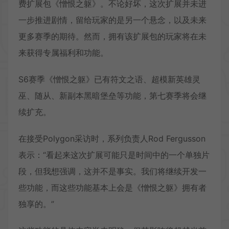
费扩展包《憎恨之躯》。不论好坏，这次扩展并未进
一步推进剧情，留给玩家的是另一个悬念，以及未来
更多赛季的期待。然而，拥有该扩展包的玩家将在未
来获得专属福利和功能。
S6赛季《憎恨之躯》已有符文之语、超模新英雄灵
巫、随从、新副本黑暗堡垒等功能，第七赛季将会继
续扩充。
在接受Polygon采访时，系列负责人Rod Fergusson
表示：“看起来这次扩展可能只是时间中的一个单独片
段，但我想强调，这并不是事实。我们将继续开发一
些功能，而这些功能基本上会是《憎恨之躯》拥有者
独享的。”