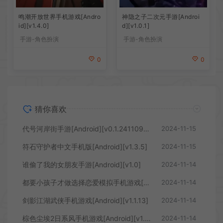
鸣潮开放世界手机游戏[Andro
神隐之子二次元手游[Androi
id][v1.4.0]
d][v1.0.1]
手游-角色扮演
手游-角色扮演
0
0
猜你喜欢
代号河岸街手游[Android][v0.1.24110901]
2024-11-15
符石守护者中文手机版[Android][v1.3.5]
2024-11-15
谁偷了我的女朋友手游[Android][v1.0]
2024-11-14
都要小孩子才做选择恋爱模拟手机游戏[Android][v1.0.0.1]
2024-11-14
剑影江湖武侠手机游戏[Android][v1.1.13]
2024-11-14
棕色尘埃2日系风手机游戏[Android][v1.73.11]
2024-11-14