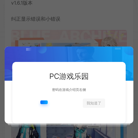
v1.6.1版本
纠正显示错误和小错误
PC游戏乐园
密码在游戏介绍页右侧
我知道了