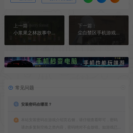
上一篇：
下一篇：
小浆果之林故事中文手机版[Android][v1.43]
尘白禁区手机游戏[CN][v2.3.0.92]
常见问题
安装密码在哪里？
本站安装密码在游戏介绍页右侧，请仔细查看即可，密码
请勿多复制空格之类内容，密码绝对不会放错。如游戏已