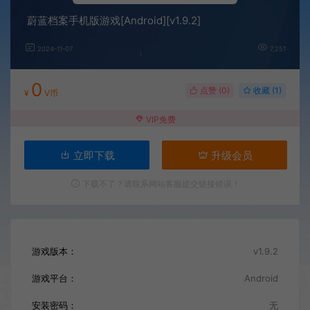
蔚蓝档案手机版游戏[Android][v1.9.2]
2024-11-07
7,251
0
点赞 (
0
)
收藏 (1)
¥
V币
VIP免费
立即下载
升级会员
下载不了？请联系网站客服提交链接错误！
游戏版本：
v1.9.2
游戏平台：
Android
安装密码：
无