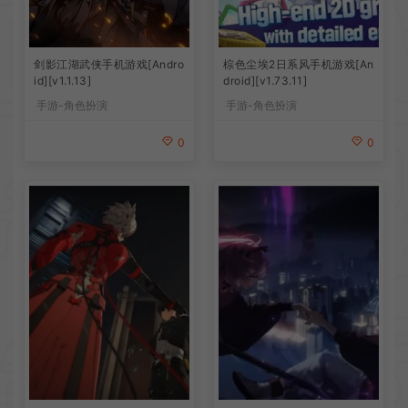
剑影江湖武侠手机游戏[Andro
棕色尘埃2日系风手机游戏[An
id][v1.1.13]
droid][v1.73.11]
手游-角色扮演
手游-角色扮演
0
0