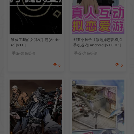
谁偷了我的女朋友手游[Andro
都要小孩子才做选择恋爱模拟
id][v1.0]
手机游戏[Android][v1.0.0.1]
手游-角色扮演
手游-角色扮演
0
0