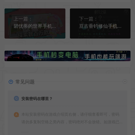
上一篇：
下一篇：
碧优蒂的世界手机版游戏[Android][v1.0.4]
亘古垂钓修仙手机游戏[Android][v1.0.0.1]
常见问题
安装密码在哪里？
本站安装密码在游戏介绍页右侧，请仔细查看即可，密码
请勿多复制空格之类内容，密码绝对不会放错。如游戏已
更新多次版本，旧版本可能与新版密码不同，请下载最新