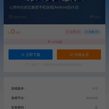
心所向往的北极星手机游戏[Android][v1.0]
2024-11-05
6,563
0
点赞 (
0
)
收藏 (0)
¥
V币
VIP免费
立即下载
升级会员
下载不了？请联系网站客服提交链接错误！
游戏版本：
v1.0
游戏平台：
Android
安装密码：
无