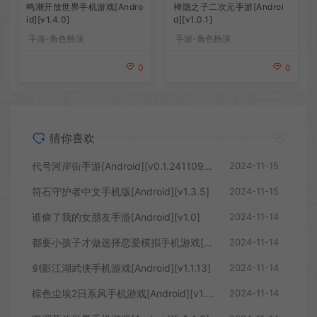
鸣潮开放世界手机游戏[Andro
神隐之子二次元手游[Androi
id][v1.4.0]
d][v1.0.1]
手游-角色扮演
手游-角色扮演
0
0
猜你喜欢
代号河岸街手游[Android][v0.1.24110901]
2024-11-15
符石守护者中文手机版[Android][v1.3.5]
2024-11-15
谁偷了我的女朋友手游[Android][v1.0]
2024-11-14
都要小孩子才做选择恋爱模拟手机游戏[Android][v1.0.0.1]
2024-11-14
剑影江湖武侠手机游戏[Android][v1.1.13]
2024-11-14
棕色尘埃2日系风手机游戏[Android][v1.73.11]
2024-11-14