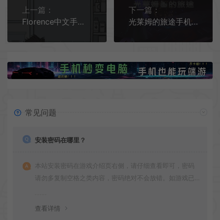
上一篇：
下一篇：
Florence中文手机版[Android][v1.0.10]
光莱姆的旅途手机游戏[Android][v0.5.0]
常见问题
安装密码在哪里？
本站安装密码在游戏介绍页右侧，请仔细查看即可，密码
请勿多复制空格之类内容，密码绝对不会放错。如游戏已
更新多次版本，旧版本可能与新版密码不同，请下载最新
版安装即可。
查看详情