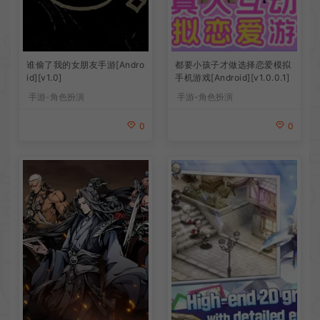
谁偷了我的女朋友手游[Andro
都要小孩子才做选择恋爱模拟
id][v1.0]
手机游戏[Android][v1.0.0.1]
手游-角色扮演
手游-角色扮演
0
0