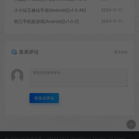
小小仙王修仙手游[Android][v1.0.46]
2024-11-11
热江手机版游戏[Android][v1.0.0]
2024-11-11
发表评论
暂无评论
登录后评论
© 2020 PC游戏乐园 - GM44.CN & WordPress Theme. All rights