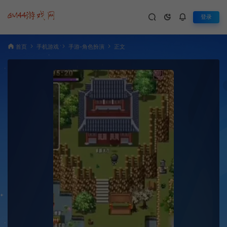
登录
首页
手机游戏
手游-角色扮演
正文