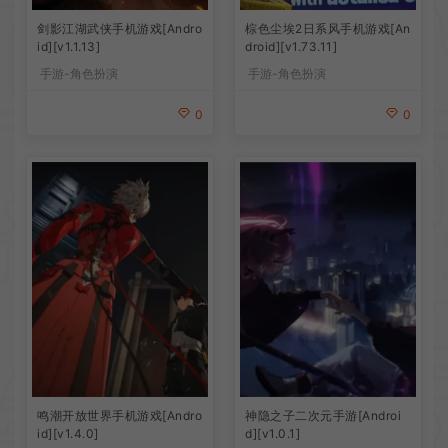
剑影江湖武侠手机游戏[Andro
棕色尘埃2日系风手机游戏[An
id][v1.1.13]
droid][v1.73.11]
手游-角色扮演
手游-角色扮演
0
0
鸣潮开放世界手机游戏[Andro
神隐之子二次元手游[Androi
id][v1.4.0]
d][v1.0.1]