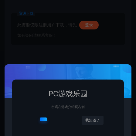
资源下载
此资源仅限注册用户下载，请先
登录
如有疑问请联系客服！
收藏 (0)
点赞 (
0
)
PC游戏乐园
1.网站内所有文件均为网络共享资源，本站仅做打包整理。仅用于学习交
流，严禁商业用途，否则自行承担后果。
密码在游戏介绍页右侧
2.所有资源请于下载后24小时内删除。如需体验更多乐趣，请购买正版！
3.所有内容均来自互联网。如侵犯您的版权或利益请发送邮件：
cvformat#gmail.com (#换为@)
我知道了
4.本站收费仅用于资源的保存、备份和分享所产生的费用，不用于盈利，亦
无任何盈利。