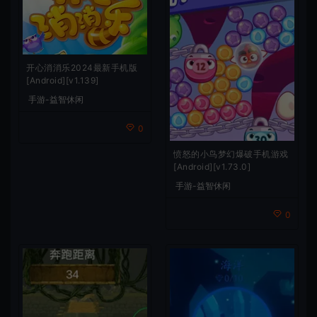
开心消消乐2024最新手机版
[Android][v1.139]
手游-益智休闲
0
愤怒的小鸟梦幻爆破手机游戏
[Android][v1.73.0]
手游-益智休闲
0