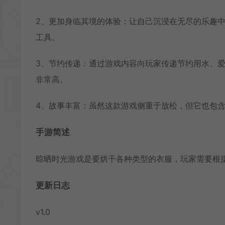
2、更加身临其境的体验：让自己沉浸在无尽的乐趣
工具。
3、节约传递：通过游戏内容向玩家传递节约用水、
非常高。
4、故事丰富：虽然这款游戏侧重于放松，但它也包
手游简述
晾晒时光游戏是要烘干各种类型的衣服，玩家需要根
更新日志
v1.0