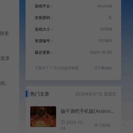
游戏平台：
Android
安装密码：
无
游戏大小：
157MB
静美
资源编号：
107985
最近更新：
2024-10-30
视觉享
下载不了？
点击提交错误
下载须知
空间。
热门文章
2026年8月7日 星期五
骗子酒吧手机版[Android][v0.1.0]
2024-10-
7,898
24