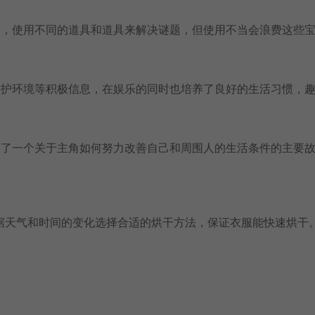
中，使用不同的道具和道具来解决谜题，但使用不当会浪费这些
爱护环境等积极信息，在娱乐的同时也培养了良好的生活习惯，
含了一个关于主角如何努力改善自己和周围人的生活条件的主要
据天气和时间的变化选择合适的烘干方法，保证衣服能快速烘干