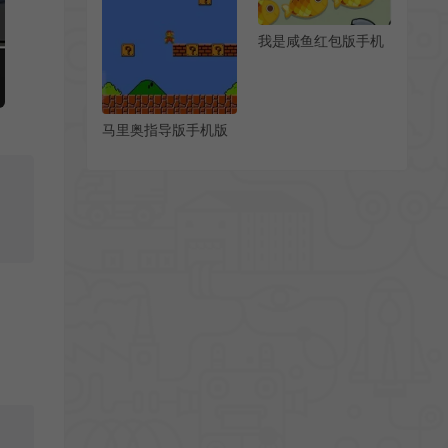
我是咸鱼红包版手机
游戏[Android][v1.1.1]
马里奥指导版手机版
[Android][v0.01]