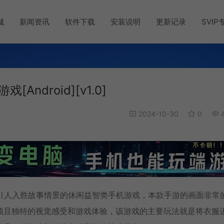
城
新闻资讯
软件下载
安装说明
更新记录
SVIP
[Android][v1.0]
2024-10-30
0
4
有趣且拥有引人入胜故事情景的休闲益智类手机游戏，本款手游的画面非常
颖且独特的视觉感受和游戏体验，该游戏的主要玩法就是将衣服