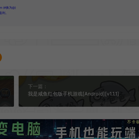
 (#换为@)
盈利。
下一篇：
我是咸鱼红包版手机游戏[Android][v1.1.1]