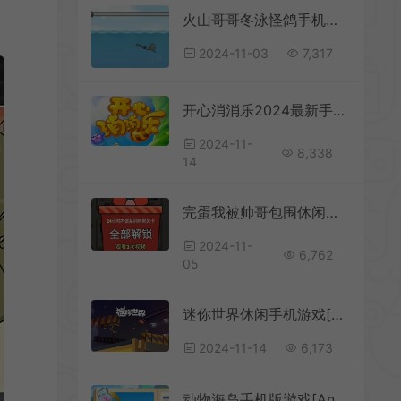
火山哥哥冬泳怪鸽手机版[Android][v1.0]
2024-11-03
7,317
开心消消乐2024最新手机版[Android][v1.139]
2024-11-
8,338
14
完蛋我被帅哥包围休闲益智手机游戏[Android][v1.0]
2024-11-
6,762
05
迷你世界休闲手机游戏[Android][v1.42.7]
2024-11-14
6,173
动物海岛手机版游戏[Android][v1.0.10]