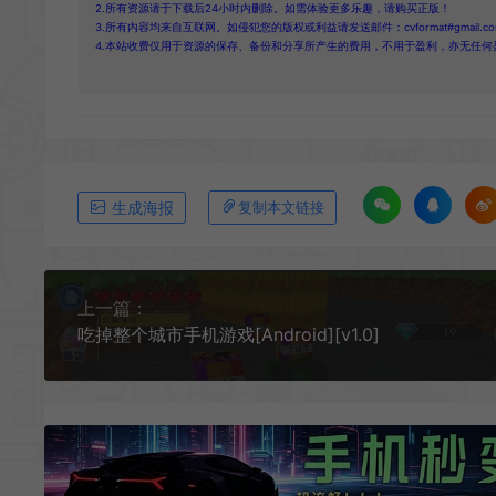
2.所有资源请于下载后24小时内删除。如需体验更多乐趣，请购买正版！
3.所有内容均来自互联网。如侵犯您的版权或利益请发送邮件：cvformat#gmail.com
4.本站收费仅用于资源的保存、备份和分享所产生的费用，不用于盈利，亦无任何
生成海报
复制本文链接
上一篇：
吃掉整个城市手机游戏[Android][v1.0]