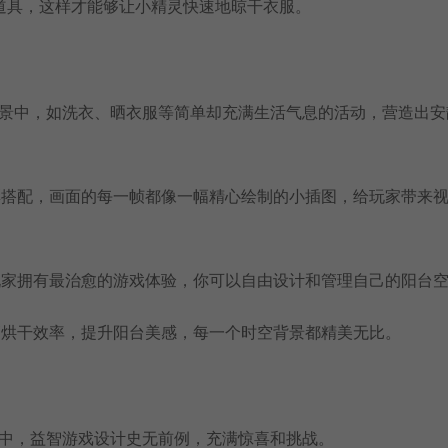
道具，这样才能够让小精灵快速地晾干衣服。
场景中，如洗衣、晒衣服等简单却充满生活气息的活动，营造出安
彩搭配，画面的每一帧都像一幅精心绘制的小插图，给玩家带来
玩家拥有最治愈的游戏体验，你可以自由设计和管理自己的阳台
高烘干效率，提升阳台美感，每一个时空背景都精美无比。
景中，益智游戏设计史无前例，充满惊喜和挑战。