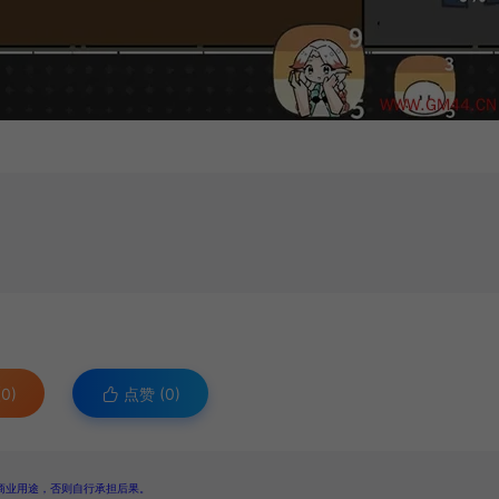
0)
点赞 (
0
)
商业用途，否则自行承担后果。