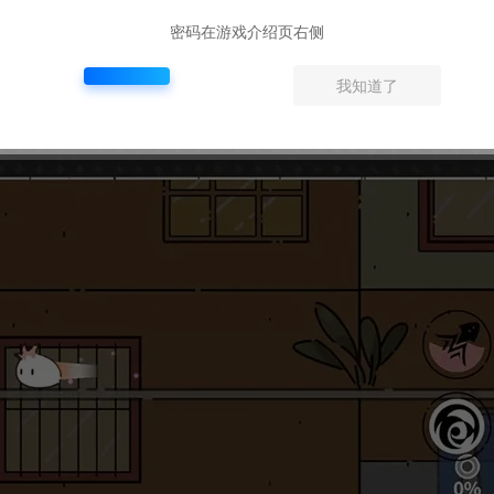
密码在游戏介绍页右侧
我知道了