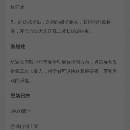
反弹死。
6、到达城堡后，踩到的旗子越高，获得的分数越
多，还会放出大炮庆祝二读1.3.6.9结束。
游短述
玩家在游戏中只需要滑动屏幕控制方向，点击屏幕发
射武器攻击敌人，初学者可以快速掌握要领，享受游
戏的乐趣。
更新日志
v0.01版本
游戏自制上架