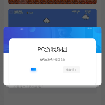
PC游戏乐园
密码在游戏介绍页右侧
资源下载
我知道了
此资源仅限注册用户下载，请先
登录
如有疑问请联系客服！