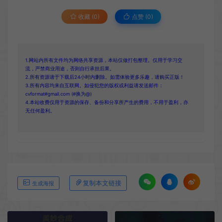
收藏 (0)
点赞 (
0
)
1.网站内所有文件均为网络共享资源，本站仅做打包整理。仅用于学习交
流，严禁商业用途，否则自行承担后果。
2.所有资源请于下载后24小时内删除。如需体验更多乐趣，请购买正版！
3.所有内容均来自互联网。如侵犯您的版权或利益请发送邮件：
cvformat#gmail.com (#换为@)
4.本站收费仅用于资源的保存、备份和分享所产生的费用，不用于盈利，亦
无任何盈利。
复制本文链接
生成海报