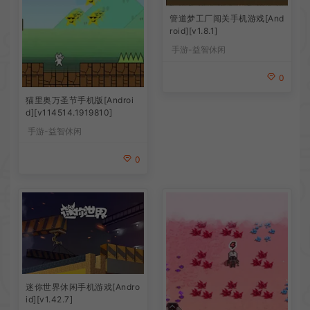
管道梦工厂闯关手机游戏[And
roid][v1.8.1]
手游-益智休闲
0
猫里奥万圣节手机版[Androi
d][v114514.1919810]
手游-益智休闲
0
迷你世界休闲手机游戏[Andro
id][v1.42.7]