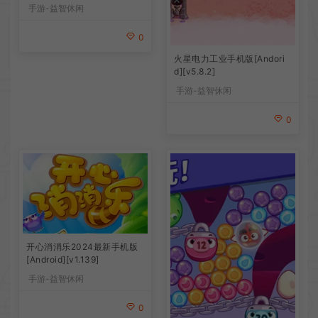
手游-益智休闲
0
火星电力工业手机版[Andori
d][v5.8.2]
手游-益智休闲
0
开心消消乐2024最新手机版
[Android][v1.139]
手游-益智休闲
0