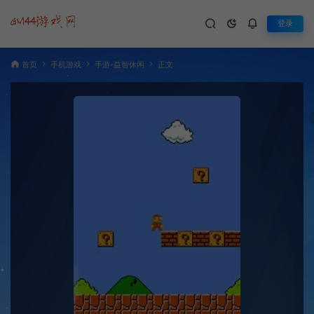
登录
首页
手机游戏
手游-益智休闲
正文