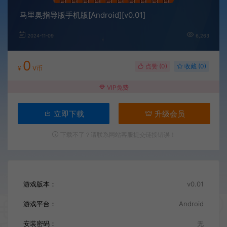
马里奥指导版手机版[Android][v0.01]
2024-11-09
6,263
0
点赞 (
0
)
收藏 (0)
¥
V币
VIP免费
立即下载
升级会员
下载不了？请联系网站客服提交链接错误！
游戏版本：
v0.01
游戏平台：
Android
安装密码：
无