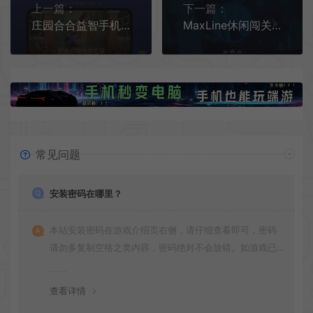
上一篇：
下一篇：
庄园合合益智手机游戏[Android][v8.1.1]
MaxLine休闲闯关手机[Android][v1.3.2.0]
常见问题
安装密码在哪里？
本站安装密码在游戏介绍页右侧，请仔细查看即可，密码
请勿多复制空格之类内容，密码绝对不会放错。如游戏已
更新多次版本，旧版本可能与新版密码不同，请下载最新
版安装即可。
查看详情