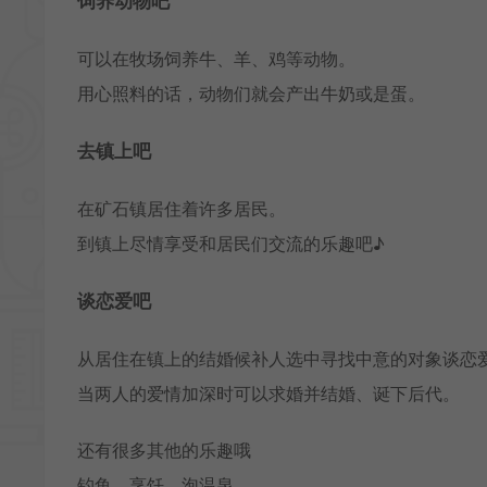
饲养动物吧
可以在牧场饲养牛、羊、鸡等动物。
用心照料的话，动物们就会产出牛奶或是蛋。
去镇上吧
在矿石镇居住着许多居民。
到镇上尽情享受和居民们交流的乐趣吧♪
谈恋爱吧
从居住在镇上的结婚候补人选中寻找中意的对象谈恋
当两人的爱情加深时可以求婚并结婚、诞下后代。
还有很多其他的乐趣哦
钓鱼、烹饪、泡温泉、