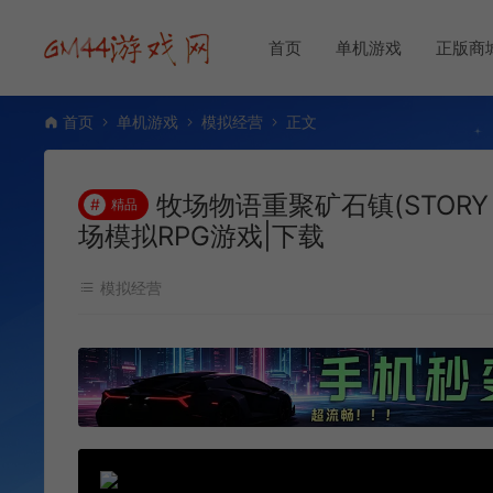
首页
单机游戏
正版商
首页
单机游戏
模拟经营
正文
牧场物语重聚矿石镇(STORY OF S
#
精品
场模拟RPG游戏|下载
模拟经营