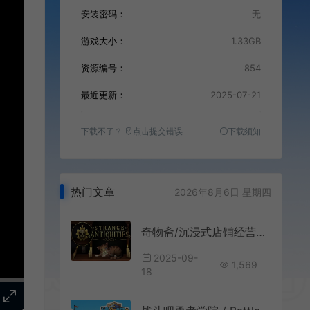
安装密码：
无
游戏大小：
1.33GB
资源编号：
854
最近更新：
2025-07-21
下载不了？
点击提交错误
下载须知
热门文章
2026年8月6日 星期四
奇物斋/沉浸式店铺经营解谜游戏 Strange Antiquities 下载
2025-09-
1,569
18