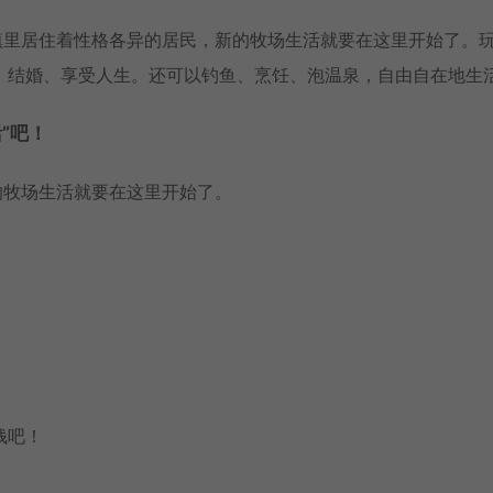
镇里居住着性格各异的居民，新的牧场生活就要在这里开始了。
、结婚、享受人生。还可以钓鱼、烹饪、泡温泉，自由自在地生
”吧！
的牧场生活就要在这里开始了。
钱吧！