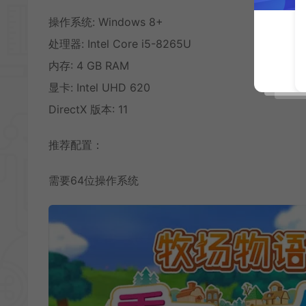
操作系统: Windows 8+
处理器: Intel Core i5-8265U
内存: 4 GB RAM
显卡: Intel UHD 620
DirectX 版本: 11
推荐配置：
需要64位操作系统