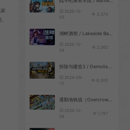
战斗吧勇者学院 / Battle On Hero Academy 桌面模拟经营挂机游戏
玩家
2025-12-
3,373
03
活。
湖畔酒馆 / Lakeside Bar 休闲模拟经营游戏
2025-12-
2,362
24
拆除与建造3 / Demolish & Build 3 物理拆除模拟游戏
2024-09-
6,300
13
通勤地铁战（Overcrowd A Commute Em Up）官方中文免安装硬盘版
2020-12-
1,787
08