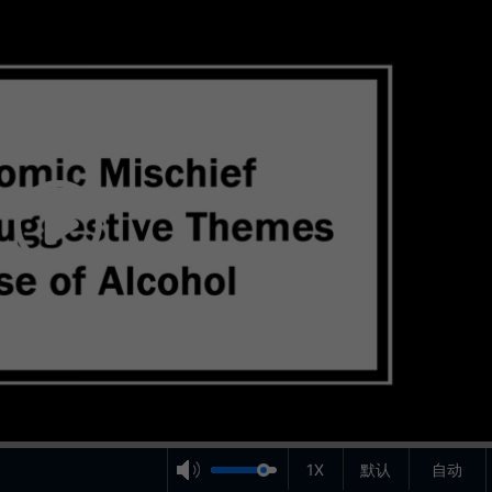
1X
默认
自动