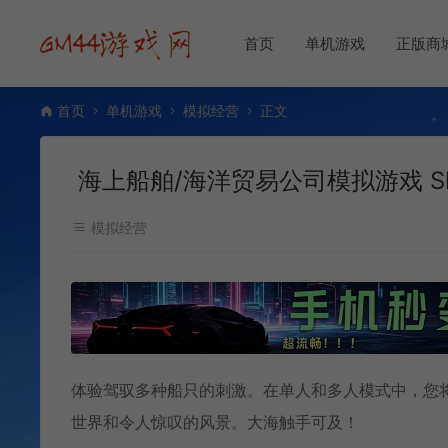
首页
单机游戏
正版商
首页
单机游戏
模拟经营
正文
海上船舶/海洋贸易公司模拟游戏 Ship
模拟经营
体验驾驭多种船只的刺激。在单人和多人模式中，您
世界和令人惊叹的风景。大海触手可及！