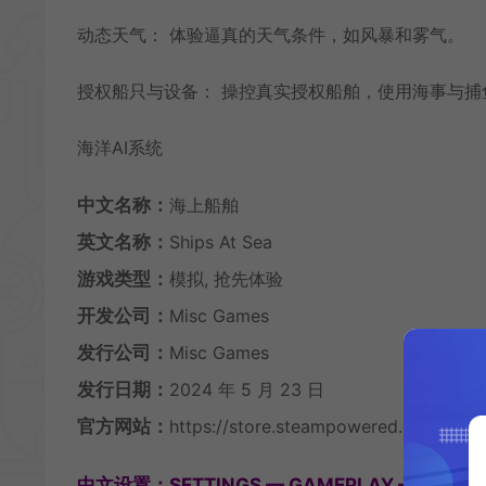
动态天气： 体验逼真的天气条件，如风暴和雾气。
授权船只与设备： 操控真实授权船舶，使用海事与
海洋AI系统
中文名称：
海上船舶
英文名称：
Ships At Sea
游戏类型：
模拟, 抢先体验
开发公司：
Misc Games
发行公司：
Misc Games
发行日期：
2024 年 5 月 23 日
官方网站：
https://store.steampowered.com/app/
中文设置：SETTINGS — GAMEPLAY — Langua