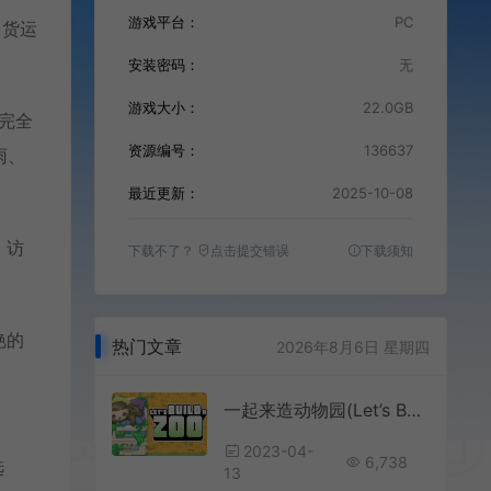
游戏平台：
PC
、货运
安装密码：
无
游戏大小：
22.0GB
们完全
资源编号：
136637
雨、
最近更新：
2025-10-08
：访
下载不了？
点击提交错误
下载须知
艳的
热门文章
2026年8月6日 星期四
一起来造动物园(Let’s Build a Zoo)模拟经营游戏|下载
2023-04-
6,738
选
13