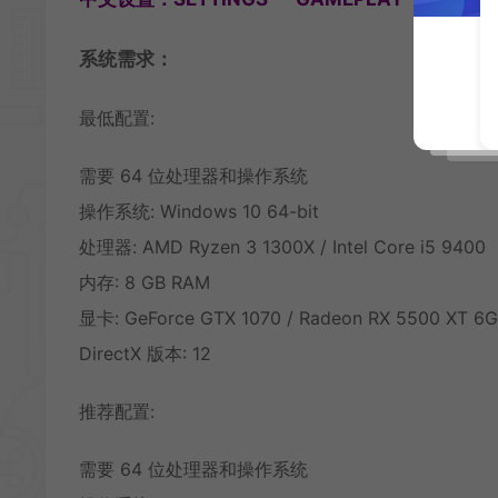
系统需求：
最低配置:
需要 64 位处理器和操作系统
操作系统: Windows 10 64-bit
处理器: AMD Ryzen 3 1300X / Intel Core i5 9400
内存: 8 GB RAM
显卡: GeForce GTX 1070 / Radeon RX 5500 XT 6
DirectX 版本: 12
推荐配置:
需要 64 位处理器和操作系统