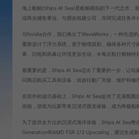
海上船舶(Ships At Sea)是船舶模拟的下一
或商业捕鱼事业。与朋友组建公司，共同完成任务并
与Nvidia合作，我们推出了WaveWorks，一
重新设计了浮力系统，基于物理原则，确保各种尺寸
雾、闪电和风暴让环境更加生动，令每次航行都独特
最重要的是，Ships At Sea迈出了重要的一步
问商店购买工具和设备，或前往船厂升级、维护和修
在前作的成功基础上，Ships At Sea提供了充
画面，游戏为玩家带来沉浸式视觉体验，成为终极船
为了提供全方位的沉浸式海洋体验，Ships At Sea整
Generation和AMD FSR 2/3 Upscaling，