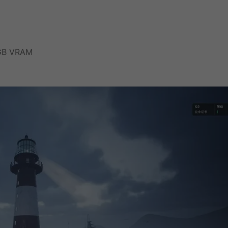
8GB VRAM