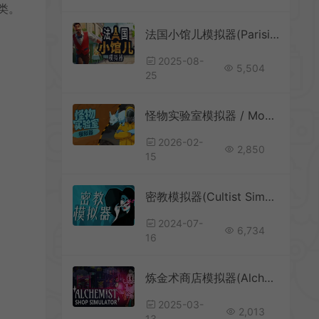
类。
法国小馆儿模拟器(Parisian Brasserie Simulator)餐馆模拟游戏|下载
2025-08-
5,504
25
怪物实验室模拟器 / Monster Lab Simulator 怪物收集游戏
2026-02-
2,850
15
密教模拟器(Cultist Simulator)叙事卡牌游戏|下载
2024-07-
6,734
16
炼金术商店模拟器(Alchemist Shop Simulator)魔法商店经验游戏|下载
2025-03-
2,013
13