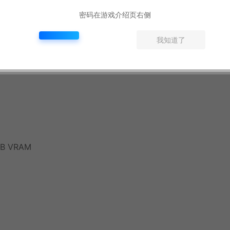
密码在游戏介绍页右侧
我知道了
GB VRAM