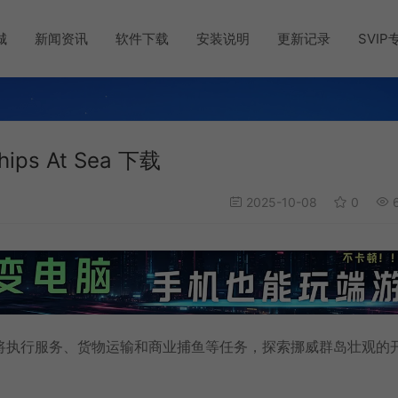
城
新闻资讯
软件下载
安装说明
更新记录
SVIP
s At Sea 下载
2025-10-08
0
6
将执行服务、货物运输和商业捕鱼等任务，探索挪威群岛壮观的