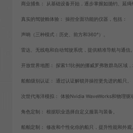
商业捕鱼： 从基础设备开始，逐步掌握如抛钓、延
真实的驾驶舱体验： 操控全面功能的仪器，包括：
声呐（三种模式：历史、前方和360°）。
雷达、无线电和自动驾驶系统，提供精准导航与通信
开放世界地图： 探索1:1比例的挪威罗弗敦群岛区域，地
船舶级别认证： 通过认证解锁并操控更先进的船只。
次世代海洋模拟： 体验Nvidia WaveWorks和
角色定制： 根据职业选择自定义服装与装备。
船舶定制： 修改和个性化你的船只，提升性能和外观