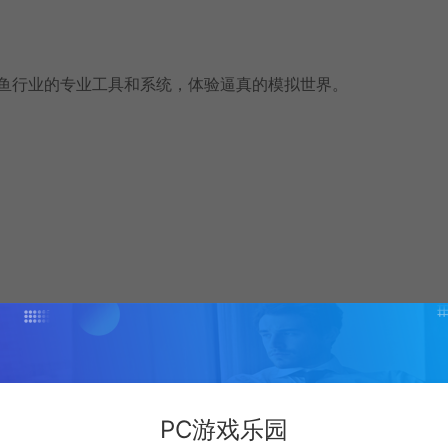
捕鱼行业的专业工具和系统，体验逼真的模拟世界。
1943730/Wicked_Island/
PC游戏乐园
ge 选择 语言 — APPLY