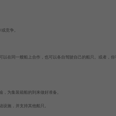
作或竞争。
，可以在同一艘船上合作，也可以各自驾驶自己的船只。或者，你
运输，为集装箱船的到来做好准备。
础设施，并支持其他船只。