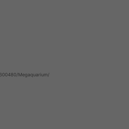
p/600480/Megaquarium/