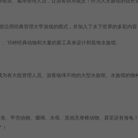
种鱼类、雇用管理人员，让游客快乐观赏！作为大水族馆的馆长
大水族馆沿用经典管理大亨游戏的模式，并加入了水下世界的多彩内容
、15种经典动物和大量的新工具来设计和装饰水族馆。
成为有大批管理人员、游客络绎不绝的大型水族馆。水族馆的物
鲨鱼、甲壳动物、珊瑚、水母、其他无脊椎动物、甚至还有海龟
了！