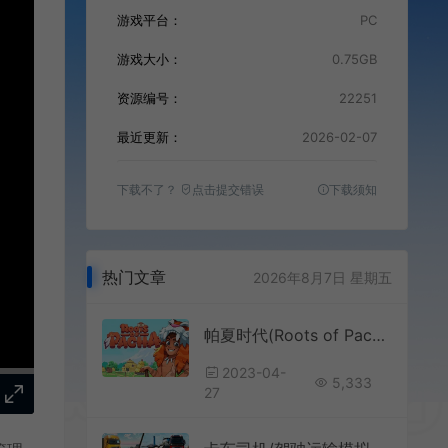
游戏平台：
PC
游戏大小：
0.75GB
资源编号：
22251
最近更新：
2026-02-07
下载不了？
点击提交错误
下载须知
热门文章
2026年8月7日 星期五
帕夏时代(Roots of Pacha)像素风模拟经营游戏|下载
2023-04-
5,333
27