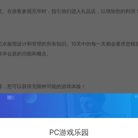
意。在游客参观完毕时，指引他们进入礼品店，以增加您的利润
关水族馆设计和管理的所有知识。10关中的每一关都会要求您根
将学会新的功能和概念。
器，您可以获得无限种可能的游戏体验！
而真正成功运营，您需要有非线性思维的能力和关注细节的习惯
是否会使用泵将设备集中放在一个位置，还是将它们分散到不同
PC游戏乐园