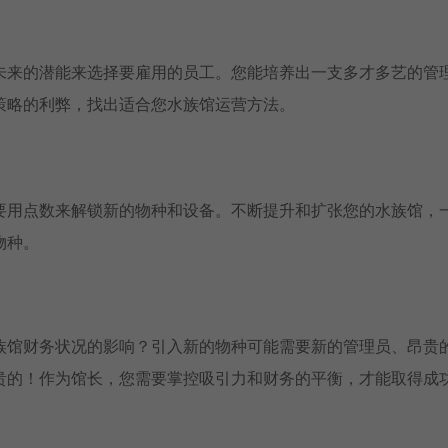
未来的潜能来选择要雇用的员工。您能培养出一支多才多艺的管
策略的利弊，找出适合您水族馆运营方法。
要用点数来解锁新的物种和设备。不断提升和扩张您的水族馆，
物种。
族馆财务状况的影响？引入新的物种可能需要新的管理员、昂贵
贵的！作为馆长，您需要掌控吸引力和财务的平衡，才能取得成