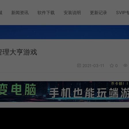
城
新闻资讯
软件下载
安装说明
更新记录
SVIP
公园管理大亨游戏
2021-03-11
0