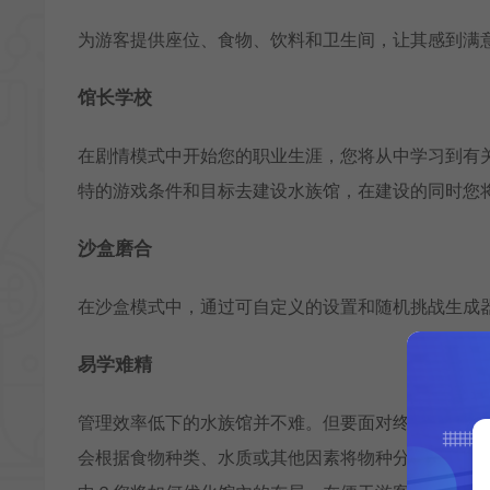
为游客提供座位、食物、饮料和卫生间，让其感到满
馆长学校
在剧情模式中开始您的职业生涯，您将从中学习到有
特的游戏条件和目标去建设水族馆，在建设的同时您
沙盒磨合
在沙盒模式中，通过可自定义的设置和随机挑战生成
易学难精
管理效率低下的水族馆并不难。但要面对终极挑战从
会根据食物种类、水质或其他因素将物种分组吗？您