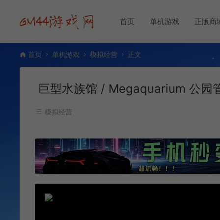
首页
单机游戏
正版商
首页
单机游戏
模拟经营
正文
巨型水族馆 / Megaquarium 
模拟经营