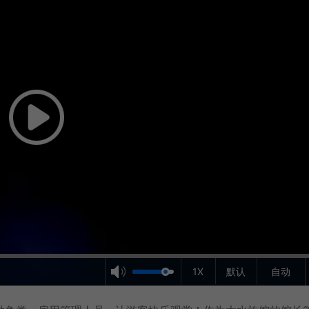
1X
默认
自动