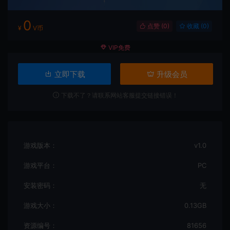
0
点赞 (
0
)
收藏 (0)
¥
V币
VIP免费
立即下载
升级会员
下载不了？请联系网站客服提交链接错误！
游戏版本：
v1.0
游戏平台：
PC
安装密码：
无
游戏大小：
0.13GB
资源编号：
81656