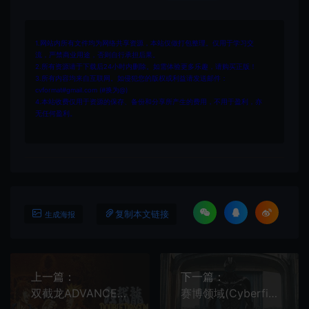
1.网站内所有文件均为网络共享资源，本站仅做打包整理。仅用于学习交
流，严禁商业用途，否则自行承担后果。
2.所有资源请于下载后24小时内删除。如需体验更多乐趣，请购买正版！
3.所有内容均来自互联网。如侵犯您的版权或利益请发送邮件：
cvformat#gmail.com (#换为@)
4.本站收费仅用于资源的保存、备份和分享所产生的费用，不用于盈利，亦
无任何盈利。
复制本文链接
生成海报
上一篇：
下一篇：
双截龙ADVANCE(Double Dragon Bundle)繁中|PC|怀旧复古横版动作游戏
赛博领域(Cyberfield)简中|PC|类roguelike动作冒险游戏