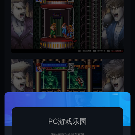
PC游戏乐园
密码在游戏介绍页右侧