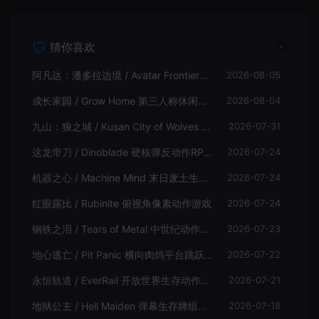
猜你喜欢
阿凡达：潘多拉边境 / Avatar Frontiers of Pandora 开放世界冒险游戏
2026-08-05
成长家园 / Grow Home 第三人称休闲动作游戏
2026-08-04
九山：狼之城 / Kusan City of Wolves 硬核俯视角动作游戏
2026-07-31
这龙带刀 / Dinoblade 硬核弹反动作RPG游戏
2026-07-24
机器之心 / Machine Mind 末日废土生存动作游戏
2026-07-24
红眼露比 / Rubinite 俯视角像素动作游戏
2026-07-24
钢铁之泪 / Tears of Metal 中世纪动作肉鸽游戏
2026-07-23
地心逃亡 / Pit Panic 横向肉鸽平台跳跃游戏
2026-07-22
永恒轨道 / EverRail 开放世界生存动作游戏
2026-07-21
地狱公主 / Hell Maiden 弹幕生存牌组动作游戏
2026-07-18