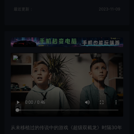
最近更新：
2023-11-09
从未移植过的传说中的游戏《超级双截龙》时隔30年