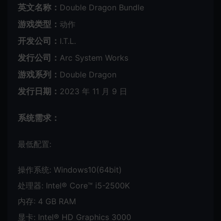
英文名称：
Double Dragon Bundle
游戏类型：
动作
开发公司：
I.T.L.
发行公司：
Arc System Works
游戏系列：
Double Dragon
发行日期：
2023 年 11 月 9 日
系统需求：
最低配置:
操作系统: Windows10(64bit)
处理器: Intel® Core™ i5-2500K
内存: 4 GB RAM
显卡: Intel® HD Graphics 3000