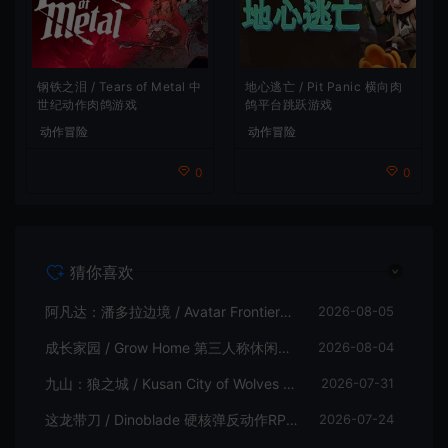
地心逃亡 / Pit Panic 横向肉
钢铁之泪 / Tears of Metal 中
鸽平台跳跃游戏
世纪动作肉鸽游戏
动作冒险
动作冒险
0
0
猜你喜欢
阿凡达：潘多拉边境 / Avatar Frontiers of Pandora 开放世界冒险游戏
2026-08-05
成长家园 / Grow Home 第三人称休闲动作游戏
2026-08-04
九山：狼之城 / Kusan City of Wolves 硬核俯视角动作游戏
2026-07-31
这龙带刀 / Dinoblade 硬核弹反动作RPG游戏
2026-07-24