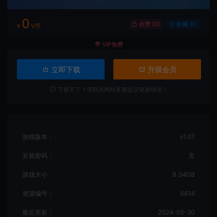
0
点赞 (
0
)
收藏 (0)
¥
V币
VIP免费
立即下载
升级会员
下载不了？请联系网站客服提交链接错误！
游戏版本：
v1.07
安装密码：
无
游戏大小：
8.34GB
资源编号：
5614
最近更新：
2024-05-30