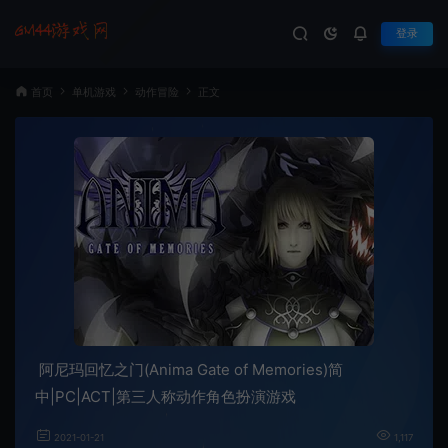
登录
首页
单机游戏
动作冒险
正文
阿尼玛回忆之门(Anima Gate of Memories)简
中|PC|ACT|第三人称动作角色扮演游戏
2021-01-21
1,117