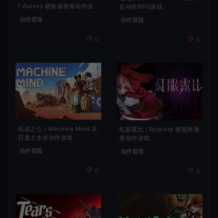
f Wolves 硬核俯视角动作游
反动作RPG游戏
戏
动作冒险
动作冒险
0
0
机器之心 / Machine Mind 末
红眼露比 / Rubinite 俯视角像
日废土生存动作游戏
素动作游戏
动作冒险
动作冒险
0
0