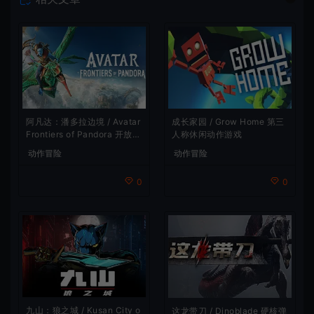
阿凡达：潘多拉边境 / Avatar
成长家园 / Grow Home 第三
Frontiers of Pandora 开放世
人称休闲动作游戏
界冒险游戏
动作冒险
动作冒险
0
0
九山：狼之城 / Kusan City o
这龙带刀 / Dinoblade 硬核弹