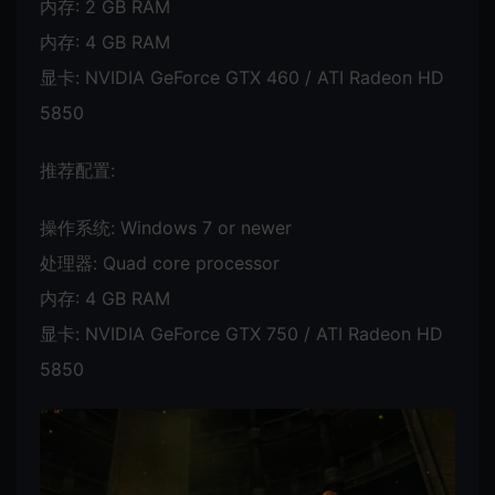
内存: 2 GB RAM
内存: 4 GB RAM
显卡: NVIDIA GeForce GTX 460 / ATI Radeon HD
5850
推荐配置:
操作系统: Windows 7 or newer
处理器: Quad core processor
内存: 4 GB RAM
显卡: NVIDIA GeForce GTX 750 / ATI Radeon HD
5850