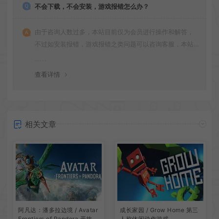
不会下载，不会安装，游戏报错怎么办？
由于咨询人数过多，本站目前仅为会员进行操作和解答，
不过如安装报错，游戏报错之类问题可以咨询客服，本站
会竭诚为您服务。网盘下载之类问题请自行搜索学习！谢
谢！
查看详情
相关文章
阿凡达：潘多拉边境 / Avatar
成长家园 / Grow Home 第三
Frontiers of Pandora 开放世
人称休闲动作游戏