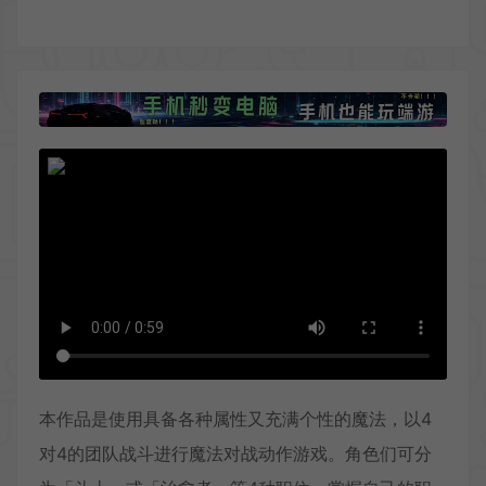
本作品是使用具备各种属性又充满个性的魔法，以4
对4的团队战斗进行魔法对战动作游戏。角色们可分