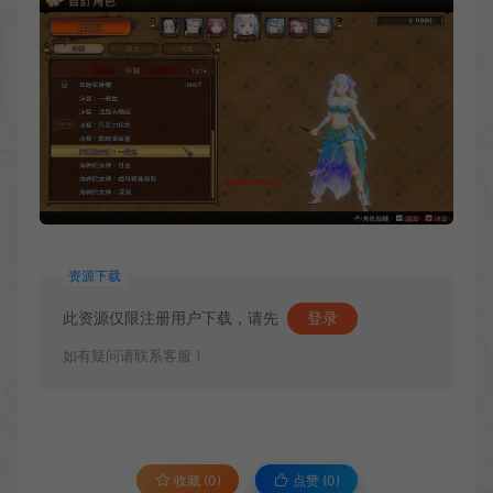
资源下载
此资源仅限注册用户下载，请先
登录
如有疑问请联系客服！
收藏 (0)
点赞 (
0
)