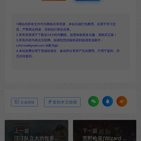
1.网站内所有文件均为网络共享资源，本站仅做打包整理。仅用于学习交
流，严禁商业用途，否则自行承担后果。
2.所有资源请于下载后24小时内删除。如需体验更多乐趣，请购买正版！
3.所有内容均来自互联网。如侵犯您的版权或利益请发送邮件：
cvformat#gmail.com (#换为@)
4.本站收费仅用于资源的保存、备份和分享所产生的费用，不用于盈利，亦
无任何盈利。
复制本文链接
生成海报
上一篇：
下一篇：
汪汪队立大功世界(Paw Patrol World)简中|PC|ACT|卡通自由漫游3D冒险游戏
荒野枪巫(Wizard with a Gun)简中|PC|沙盒生存游戏