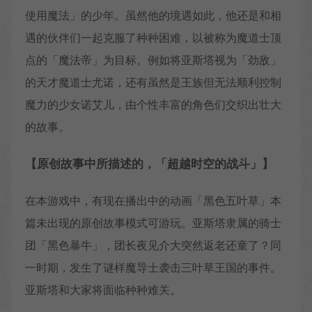
使用魔法」的少年。虽然他的境遇如此，他还是和相
遇的伙伴们一起克服了种种困难，以被称为魔道士顶
点的「魔法帝」为目标。例如将亚斯塔视为「劲敌」
的天才魔道士尤诺，还有虽然是王族但无法顺利控制
魔力的少女诺艾儿，由个性丰富的角色们交织出壮大
的故事。
【原创故事中所描述的，「超越时空的战斗」】
在本游戏中，有现在播出中的动画「黑色五叶草」本
篇未出现的原创故事模式可游玩。亚斯塔隶属的骑士
团「黑色暴牛」，团长夜见介大突然返老还童了？同
一时期，发生了谜样魔导士袭击三叶草王国的事件。
亚斯塔和大家将面临种种难关。