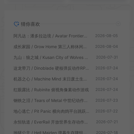
猜你喜欢
阿凡达：潘多拉边境 / Avatar Frontiers of Pandora 开放世界冒险游戏
2026-08-05
成长家园 / Grow Home 第三人称休闲动作游戏
2026-08-04
九山：狼之城 / Kusan City of Wolves 硬核俯视角动作游戏
2026-07-31
这龙带刀 / Dinoblade 硬核弹反动作RPG游戏
2026-07-24
机器之心 / Machine Mind 末日废土生存动作游戏
2026-07-24
红眼露比 / Rubinite 俯视角像素动作游戏
2026-07-24
钢铁之泪 / Tears of Metal 中世纪动作肉鸽游戏
2026-07-23
地心逃亡 / Pit Panic 横向肉鸽平台跳跃游戏
2026-07-22
永恒轨道 / EverRail 开放世界生存动作游戏
2026-07-21
地狱公主 / Hell Maiden 弹幕生存牌组动作游戏
2026-07-18