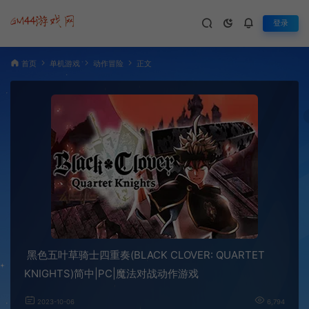
登录
首页
单机游戏
动作冒险
正文
黑色五叶草骑士四重奏(BLACK CLOVER: QUARTET
KNIGHTS)简中|PC|魔法对战动作游戏
2023-10-06
6,794