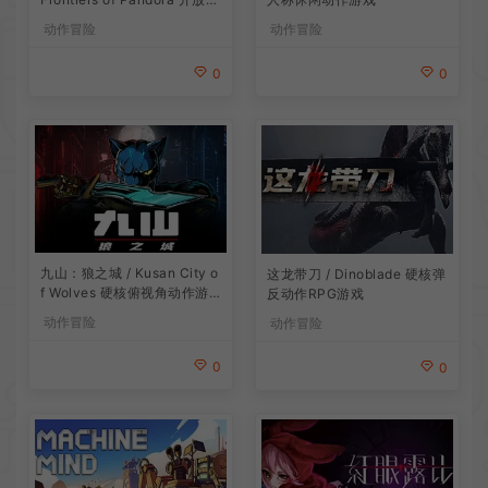
界冒险游戏
动作冒险
动作冒险
0
0
九山：狼之城 / Kusan City o
这龙带刀 / Dinoblade 硬核弹
f Wolves 硬核俯视角动作游
反动作RPG游戏
戏
动作冒险
动作冒险
0
0