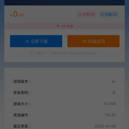
0
点赞 (
0
)
收藏 (0)
¥
V币
VIP免费
立即下载
升级会员
下载不了？请联系网站客服提交链接错误！
游戏版本：
xx
安装密码：
无
游戏大小：
14.7GB
资源编号：
78243
最近更新：
2023-10-06